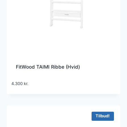
FitWood TAIMI Ribbe (Hvid)
4.300
kr.
Tilbud!