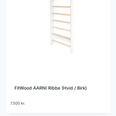
FitWood AARNI Ribbe (Hvid / Birk)
7.500
kr.