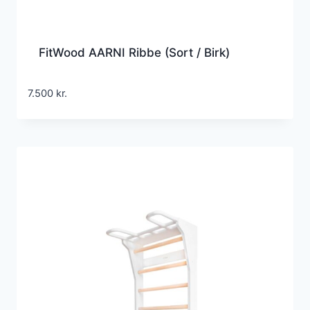
FitWood AARNI Ribbe (Sort / Birk)
7.500
kr.