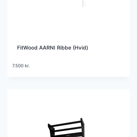
FitWood AARNI Ribbe (Hvid)
7.500
kr.