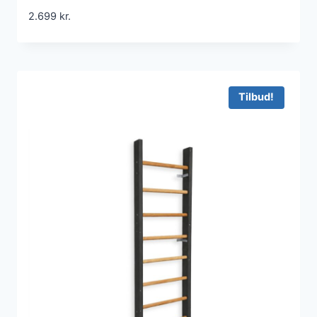
2.699
kr.
Tilbud!