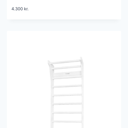
4.300
kr.