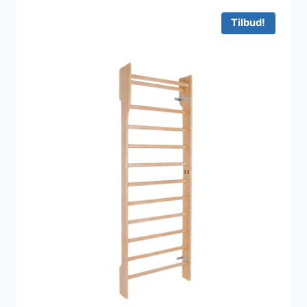
1.499 kr..
1.299 kr..
Tilbud!