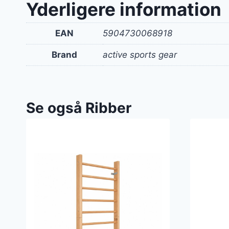
Yderligere information
EAN
5904730068918
Brand
active sports gear
Se også Ribber