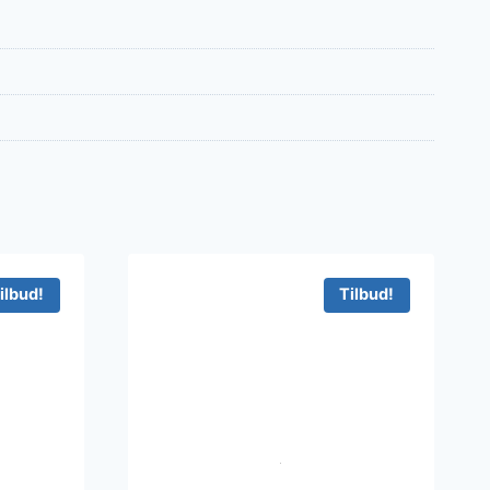
ilbud!
Tilbud!