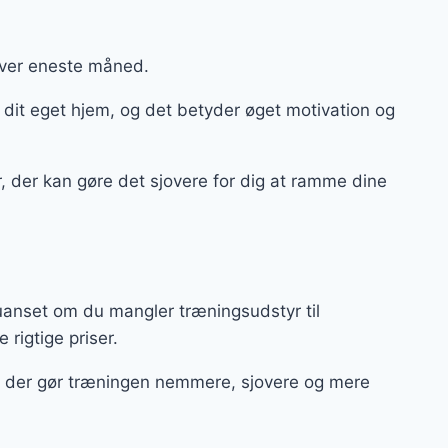
 hver eneste måned.
 dit eget hjem, og det betyder øget motivation og
tyr, der kan gøre det sjovere for dig at ramme dine
uanset om du mangler træningsudstyr til
e rigtige priser.
ør, der gør træningen nemmere, sjovere og mere