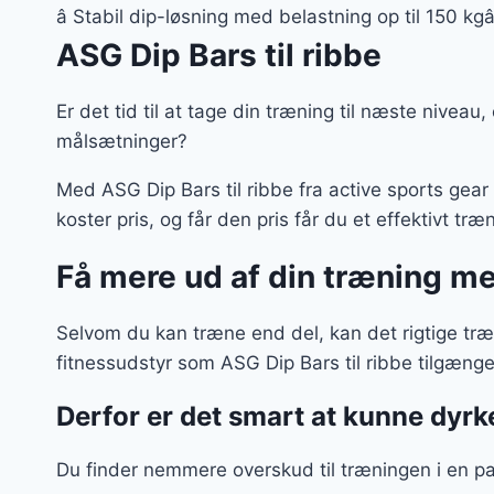
â Stabil dip-løsning med belastning op til 150 kg
ASG Dip Bars til ribbe
Er det tid til at tage din træning til næste niveau
målsætninger?
Med ASG Dip Bars til ribbe fra active sports gea
koster pris, og får den pris får du et effektivt tr
Få mere ud af din træning m
Selvom du kan træne end del, kan det rigtige tr
fitnessudstyr som ASG Dip Bars til ribbe tilgæng
Derfor er det smart at kunne dyr
Du finder nemmere overskud til træningen i en p