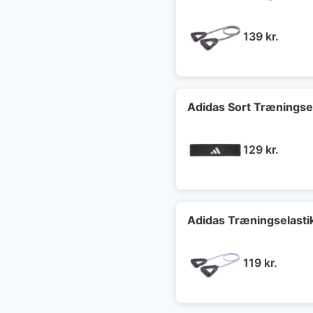
139
kr.
Adidas Sort Træningsel
129
kr.
Adidas Træningselasti
119
kr.