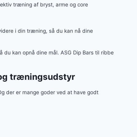
ffektiv træning af bryst, arme og core
 videre i din træning, så du kan nå dine
å du kan opnå dine mål. ASG Dip Bars til ribbe
 og træningsudstyr
 Og der er mange goder ved at have godt