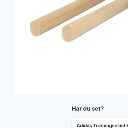
Har du set?
Adidas Træningselast