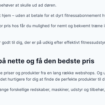
behøver at skulle ud ad døren.
 hjem – uden at betale for et dyrt fitnessabonnement
for pris hos får du mulighed for nemt og bekvemt træne i
r godt til dig, der er på udkig efter effektivt fitnessuds
 på nette og få den bedste pris
le priser og produkter fra en lang række webshops. Og 
det hurtigere for dig at finde de perfekte produkter til d
ange forskellige redskaber, maskiner, udstyr og tilbeh