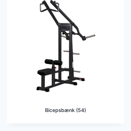
Bicepsbænk
(54)