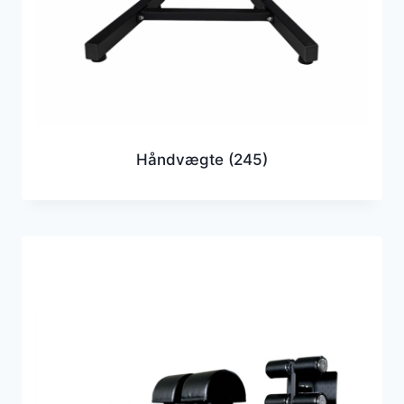
Håndvægte
(245)