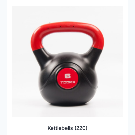
Kettlebells
(220)