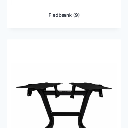
Fladbænk
(9)