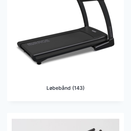
Løbebånd
(143)