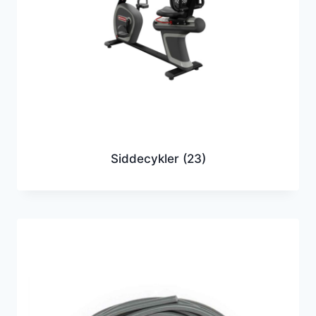
Siddecykler
(23)