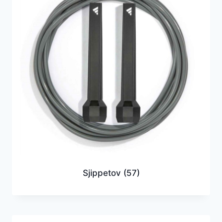
Sjippetov
(57)