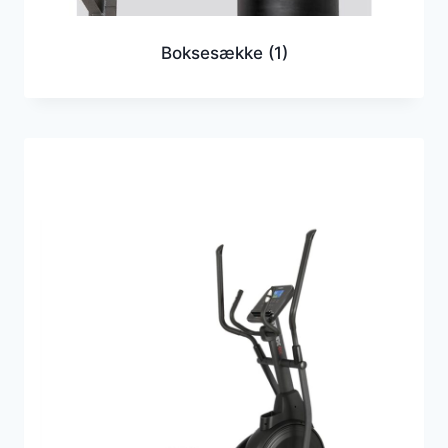
Boksesække
(1)