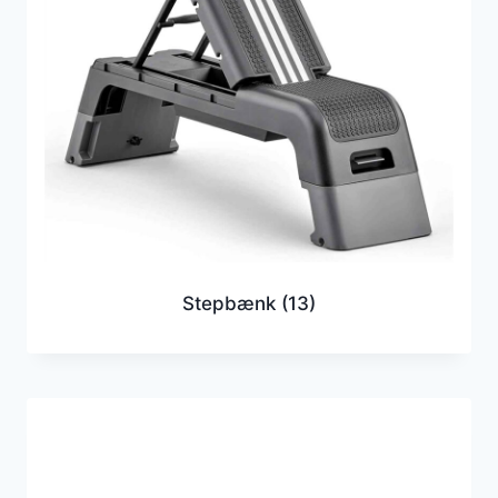
Stepbænk
(13)