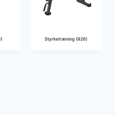
3)
Styrketræning
(826)