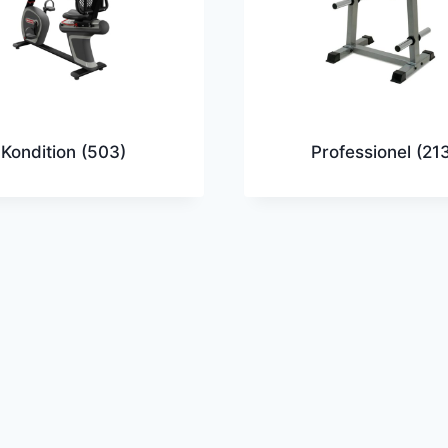
Kondition
(503)
Professionel
(21