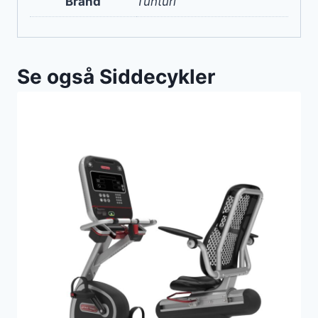
Brand
Tunturi
Se også Siddecykler