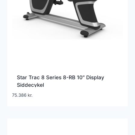
Star Trac 8 Series 8-RB 10″ Display
Siddecykel
75.386
kr.