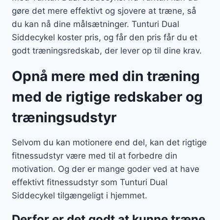
gøre det mere effektivt og sjovere at træne, så
du kan nå dine målsætninger. Tunturi Dual
Siddecykel koster pris, og får den pris får du et
godt træningsredskab, der lever op til dine krav.
Opnå mere med din træning
med de rigtige redskaber og
træningsudstyr
Selvom du kan motionere end del, kan det rigtige
fitnessudstyr være med til at forbedre din
motivation. Og der er mange goder ved at have
effektivt fitnessudstyr som Tunturi Dual
Siddecykel tilgængeligt i hjemmet.
Derfor er det godt at kunne træne