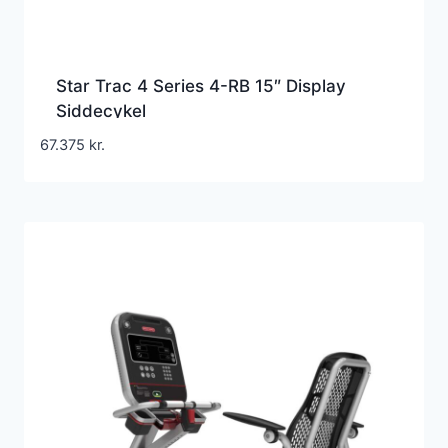
Star Trac 4 Series 4-RB 15″ Display
Siddecykel
67.375
kr.