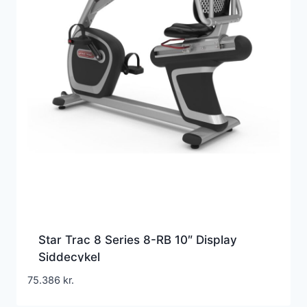
Star Trac 8 Series 8-RB 10″ Display
Siddecykel
75.386
kr.