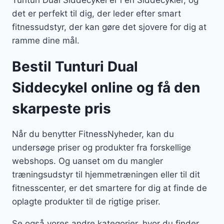
Tunturi Dual Siddecykel er i en Siddecykler, og
det er perfekt til dig, der leder efter smart
fitnessudstyr, der kan gøre det sjovere for dig at
ramme dine mål.
Bestil Tunturi Dual
Siddecykel online og få den
skarpeste pris
Når du benytter FitnessNyheder, kan du
undersøge priser og produkter fra forskellige
webshops. Og uanset om du mangler
træningsudstyr til hjemmetræningen eller til dit
fitnesscenter, er det smartere for dig at finde de
oplagte produkter til de rigtige priser.
Se også vores andre kategorier, hvor du finder