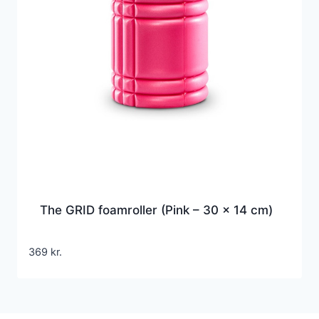
The GRID foamroller (Pink – 30 x 14 cm)
369
kr.