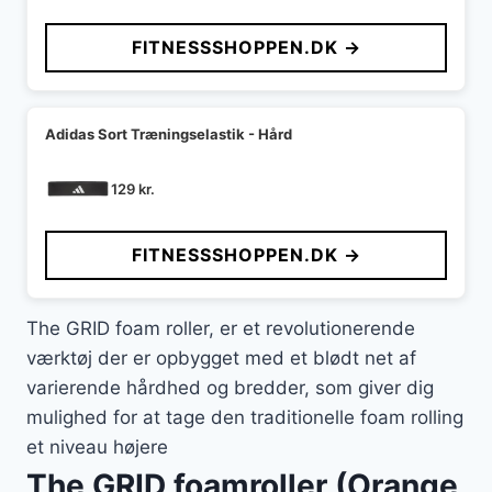
FITNESSSHOPPEN.DK →
Adidas Sort Træningselastik - Hård
129
kr.
FITNESSSHOPPEN.DK →
The GRID foam roller, er et revolutionerende
værktøj der er opbygget med et blødt net af
varierende hårdhed og bredder, som giver dig
mulighed for at tage den traditionelle foam rolling
et niveau højere
The GRID foamroller (Orange