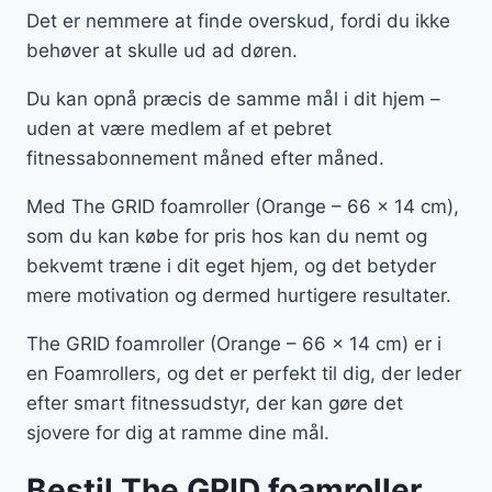
Det er nemmere at finde overskud, fordi du ikke
behøver at skulle ud ad døren.
Du kan opnå præcis de samme mål i dit hjem –
uden at være medlem af et pebret
fitnessabonnement måned efter måned.
Med The GRID foamroller (Orange – 66 x 14 cm),
som du kan købe for pris hos kan du nemt og
bekvemt træne i dit eget hjem, og det betyder
mere motivation og dermed hurtigere resultater.
The GRID foamroller (Orange – 66 x 14 cm) er i
en Foamrollers, og det er perfekt til dig, der leder
efter smart fitnessudstyr, der kan gøre det
sjovere for dig at ramme dine mål.
Bestil The GRID foamroller