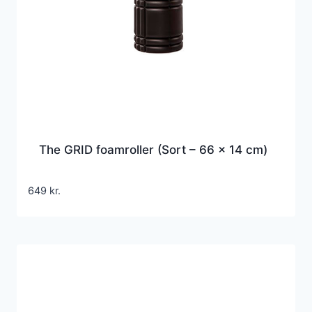
The GRID foamroller (Sort – 66 x 14 cm)
649
kr.