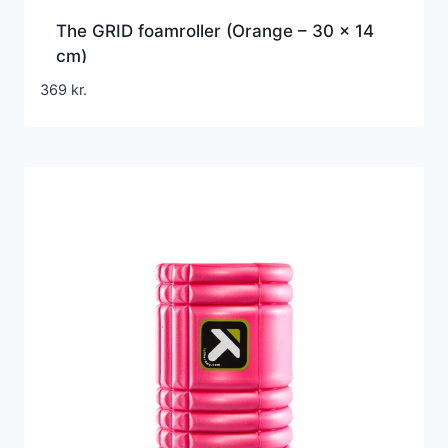
The GRID foamroller (Orange – 30 x 14
cm)
369
kr.