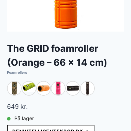
The GRID foamroller
(Orange – 66 x 14 cm)
Foamrollers
649
kr.
På lager