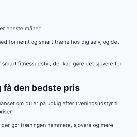
ver eneste måned.
hed for nemt og smart træne hos dig selv, og det
er smart fitnessudstyr, der kan gøre det sjovere for
g få den bedste pris
anset om du er på udkig efter træningsudstyr til
priser.
ør, der gør træningen nemmere, sjovere og mere