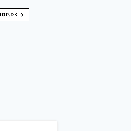
ROP.DK →