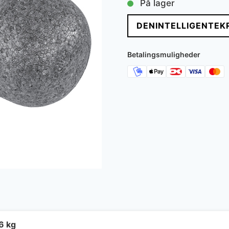
På lager
DENINTELLIGENTEK
Betalingsmuligheder
6 kg