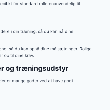
fikt for standard rollerenanvendelig til
 videre i din træning, så du kan nå dine
ræne, så du kan opnå dine målsætninger. Rollga
r op til dine krav.
r og træningsudstyr
 der er mange goder ved at have godt