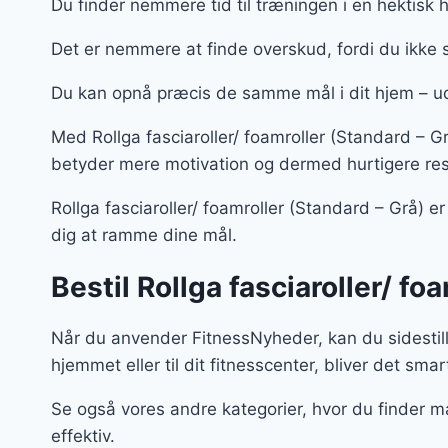
Du finder nemmere tid til træningen i en hektisk
Det er nemmere at finde overskud, fordi du ikke 
Du kan opnå præcis de samme mål i dit hjem – 
Med Rollga fasciaroller/ foamroller (Standard – 
betyder mere motivation og dermed hurtigere res
Rollga fasciaroller/ foamroller (Standard – Grå) er
dig at ramme dine mål.
Bestil Rollga fasciaroller/ fo
Når du anvender FitnessNyheder, kan du sidestill
hjemmet eller til dit fitnesscenter, bliver det smar
Se også vores andre kategorier, hvor du finder m
effektiv.