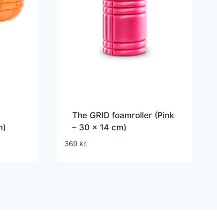
The GRID foamroller (Pink
m)
– 30 x 14 cm)
369
kr.