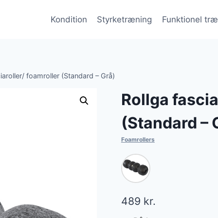
Kondition
Styrketræning
Funktionel tr
iaroller/ foamroller (Standard – Grå)
Rollga fascia
(Standard – 
Foamrollers
489
kr.