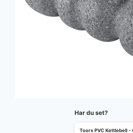
Har du set?
Toorx PVC Kettlebell - 