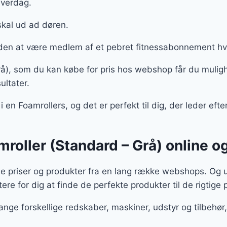
 hverdag.
skal ud ad døren.
uden at være medlem af et pebret fitnessabonnement h
Grå), som du kan købe for pris hos webshop får du mulig
ultater.
 i en Foamrollers, og det er perfekt til dig, der leder eft
amroller (Standard – Grå) online o
e priser og produkter fra en lang række webshops. Og u
tere for dig at finde de perfekte produkter til de rigtige 
ange forskellige redskaber, maskiner, udstyr og tilbeh