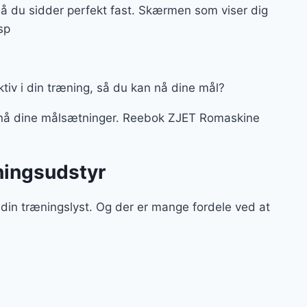
å du sidder perfekt fast. Skærmen som viser dig
sp
fektiv i din træning, så du kan nå dine mål?
 nå dine målsætninger. Reebok ZJET Romaskine
ningsudstyr
din træningslyst. Og der er mange fordele ved at