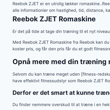
Reebok ZJET er en utrolig lækker romaskine..Ree
alle informationier om hastighed, tid, distance,
Reebok ZJET Romaskine
Er det på tide at tage din træning til et nyt niveau
Med Reebok ZJET Romaskine fra Reebok kan du gø
koster pris, og får den pris får du et godt fitness
Opnå mere med din træning m
Selvom du kan træne meget uden [fitness-redskabe
have effektivt fitnessudstyr som Reebok ZJET R
Derfor er det smart at kunne træne
Du finder nemmere overskud til at træne i en hek