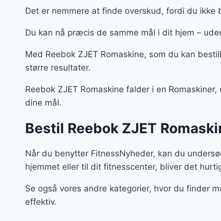
Det er nemmere at finde overskud, fordi du ikke 
Du kan nå præcis de samme mål i dit hjem – ud
Med Reebok ZJET Romaskine, som du kan bestille
større resultater.
Reebok ZJET Romaskine falder i en Romaskiner, og 
dine mål.
Bestil Reebok ZJET Romaskin
Når du benytter FitnessNyheder, kan du undersøge
hjemmet eller til dit fitnesscenter, bliver det hurt
Se også vores andre kategorier, hvor du finder m
effektiv.