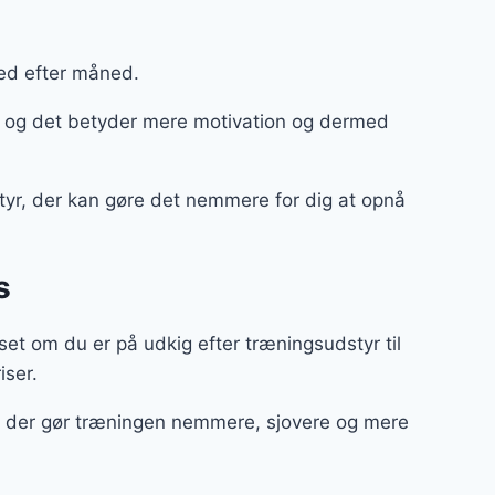
ned efter måned.
, og det betyder mere motivation og dermed
styr, der kan gøre det nemmere for dig at opnå
s
et om du er på udkig efter træningsudstyr til
riser.
ør, der gør træningen nemmere, sjovere og mere