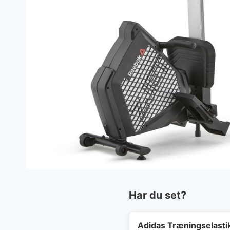
Har du set?
Adidas Træningselast