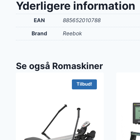
Yderligere information
EAN
885652010788
Brand
Reebok
Se også Romaskiner
Tilbud!