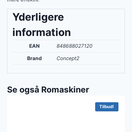
Yderligere
information
EAN
848688027120
Brand
Concept2
Se også Romaskiner
Tilbud!