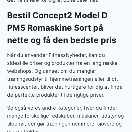
det nemmere for dig at opnå dine mål.
Bestil Concept2 Model D
PM5 Romaskine Sort på
nette og få den bedste pris
Når du anvender FitnessNyheder, kan du
sidestille priser og produkter fra en lang række
webshops. Og uanset om du mangler
træningsudstyr til hjemmetræningen eller til dit
fitnesscenter, bliver det hurtigere for dig at finde
de perfekte produkter til de rigtige priser.
Se også vores andre kategorier, hvor du finder
mange forskellige redskaber, maskiner, udstyr og
tilbehør, der gør træningen nemmere, sjovere og
mere effektiv.