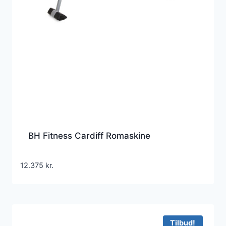
BH Fitness Cardiff Romaskine
12.375
kr.
Tilbud!