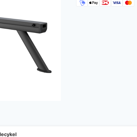
ecykel