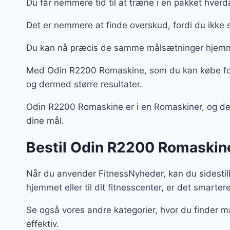
Du får nemmere tid til at træne i en pakket hver
Det er nemmere at finde overskud, fordi du ikke 
Du kan nå præcis de samme målsætninger hjemm
Med Odin R2200 Romaskine, som du kan købe for 
og dermed større resultater.
Odin R2200 Romaskine er i en Romaskiner, og det e
dine mål.
Bestil Odin R2200 Romaskine
Når du anvender FitnessNyheder, kan du sidestill
hjemmet eller til dit fitnesscenter, er det smartere
Se også vores andre kategorier, hvor du finder m
effektiv.