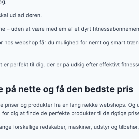
dag.
skal ud ad døren.
e – uden at være medlem af et dyrt fitnessabonneme
hos webshop får du mulighed for nemt og smart træne 
r perfekt til dig, der er på udkig efter effektivt fitne
 på nette og få den bedste pris
e priser og produkter fra en lang række webshops. Og u
 for dig at finde de perfekte produkter til de rigtige pris
ange forskellige redskaber, maskiner, udstyr og tilbeh