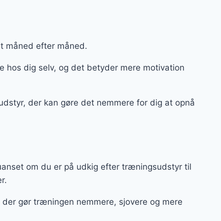
nt måned efter måned.
hos dig selv, og det betyder mere motivation
ssudstyr, der kan gøre det nemmere for dig at opnå
anset om du er på udkig efter træningsudstyr til
er.
ør, der gør træningen nemmere, sjovere og mere