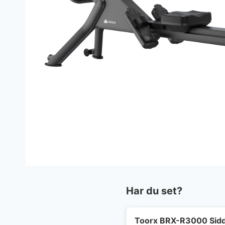
Har du set?
Toorx BRX-R3000 Sidd