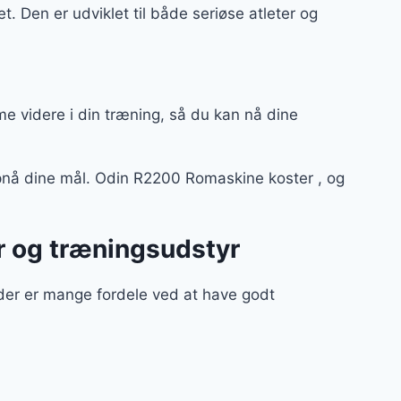
 Den er udviklet til både seriøse atleter og
mme videre i din træning, så du kan nå dine
nå dine mål. Odin R2200 Romaskine koster , og
r og træningsudstyr
 der er mange fordele ved at have godt