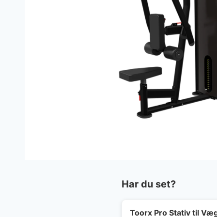
Har du set?
Toorx Pro Stativ til Væ