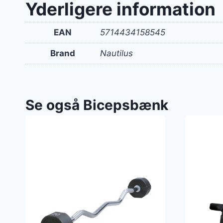
Yderligere information
EAN
5714434158545
Brand
Nautilus
Se også Bicepsbænk