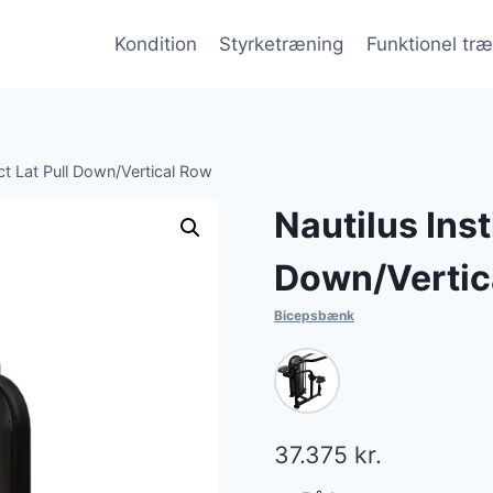
Kondition
Styrketræning
Funktionel tr
nct Lat Pull Down/Vertical Row
Nautilus Inst
Down/Vertic
Bicepsbænk
37.375
kr.