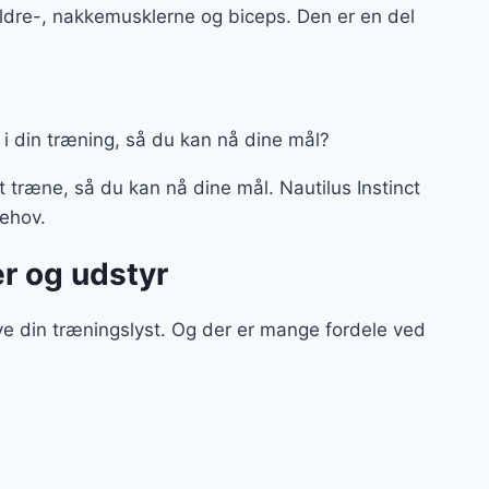
kuldre-, nakkemusklerne og biceps. Den er en del
tiv i din træning, så du kan nå dine mål?
t træne, så du kan nå dine mål. Nautilus Instinct
behov.
r og udstyr
e din træningslyst. Og der er mange fordele ved