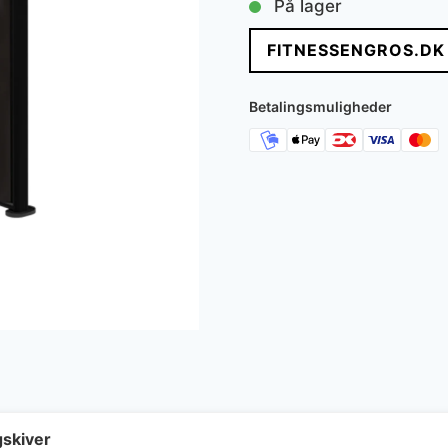
På lager
FITNESSENGROS.DK
Betalingsmuligheder
gskiver