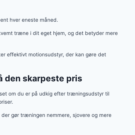
ment hver eneste måned.
vemt træne i dit eget hjem, og det betyder mere
ter effektivt motionsudstyr, der kan gøre det
få den skarpeste pris
et om du er på udkig efter træningsudstyr til
priser.
ør, der gør træningen nemmere, sjovere og mere