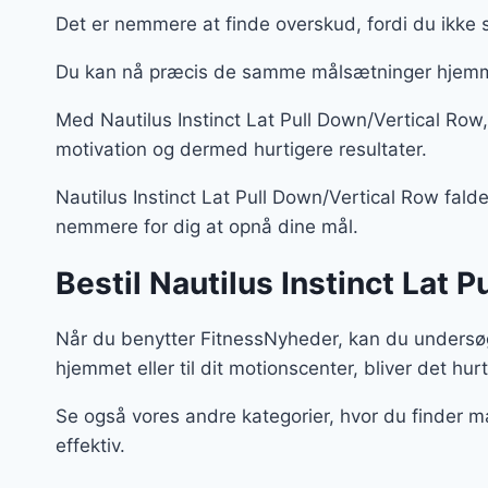
Det er nemmere at finde overskud, fordi du ikke 
Du kan nå præcis de samme målsætninger hjemm
Med Nautilus Instinct Lat Pull Down/Vertical Ro
motivation og dermed hurtigere resultater.
Nautilus Instinct Lat Pull Down/Vertical Row falde
nemmere for dig at opnå dine mål.
Bestil Nautilus Instinct Lat 
Når du benytter FitnessNyheder, kan du undersøge
hjemmet eller til dit motionscenter, bliver det hurt
Se også vores andre kategorier, hvor du finder m
effektiv.