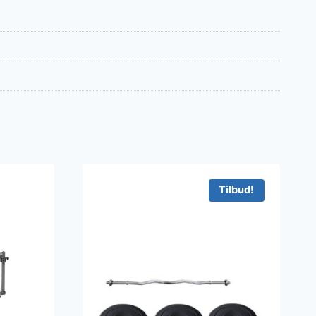
Tilbud!