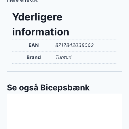
Yderligere
information
EAN
8717842038062
Brand
Tunturi
Se også Bicepsbænk