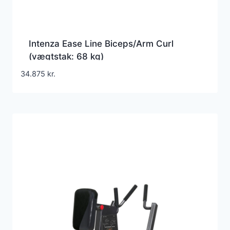
Intenza Ease Line Biceps/Arm Curl
(vægtstak: 68 kg)
34.875
kr.