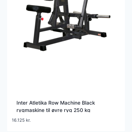
Inter Atletika Row Machine Black
rygmaskine til øvre ryg 250 kg
16.125
kr.