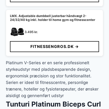
LMX. Adjustable dumbbell justerbar håndvægt 2-
24/32/40 kg inkl. holder til home gym og fitnesscenter
3.495
kr.
FITNESSENGROS.DK →
Platinum V-Series er en serie professionelt
styrkeudstyr med pladsbesparende design,
ergonomisk præcision og stor funktionalitet.
Serien er ideel til fitnesscentre, personlige
trænere, hoteller og fysioterapeuter, der ønsker
alsidigt og gennemført udstyr
Tunturi Platinum Biceps Curl