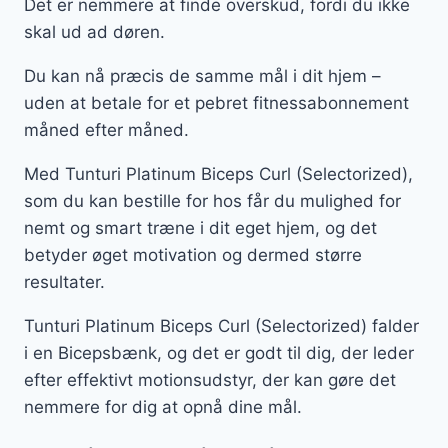
Det er nemmere at finde overskud, fordi du ikke
skal ud ad døren.
Du kan nå præcis de samme mål i dit hjem –
uden at betale for et pebret fitnessabonnement
måned efter måned.
Med Tunturi Platinum Biceps Curl (Selectorized),
som du kan bestille for hos får du mulighed for
nemt og smart træne i dit eget hjem, og det
betyder øget motivation og dermed større
resultater.
Tunturi Platinum Biceps Curl (Selectorized) falder
i en Bicepsbænk, og det er godt til dig, der leder
efter effektivt motionsudstyr, der kan gøre det
nemmere for dig at opnå dine mål.