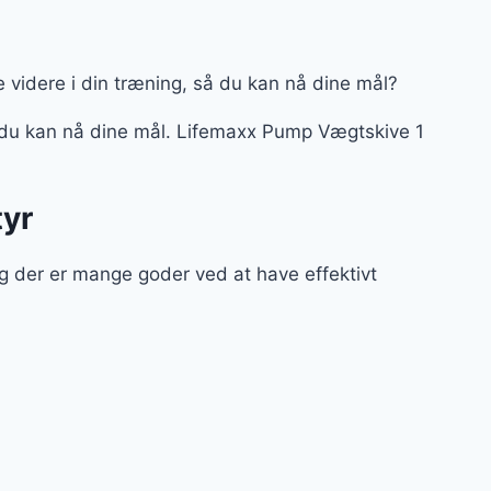
me videre i din træning, så du kan nå dine mål?
 du kan nå dine mål. Lifemaxx Pump Vægtskive 1
tyr
g der er mange goder ved at have effektivt