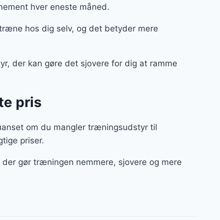
onnement hver eneste måned.
ræne hos dig selv, og det betyder mere
tyr, der kan gøre det sjovere for dig at ramme
te pris
uanset om du mangler træningsudstyr til
gtige priser.
ør, der gør træningen nemmere, sjovere og mere