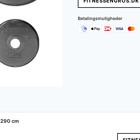
FITNESSENGROS.DK
Betalingsmuligheder
- 290 cm