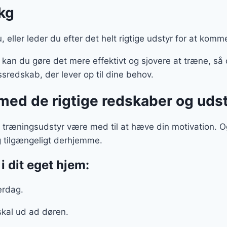
kg
u, eller leder du efter det helt rigtige udstyr for at kom
an du gøre det mere effektivt og sjovere at træne, så
essredskab, der lever op til dine behov.
ed de rigtige redskaber og uds
 træningsudstyr være med til at hæve din motivation. O
 tilgængeligt derhjemme.
i dit eget hjem:
verdag.
skal ud ad døren.