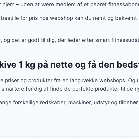
t hjem – uden at være medlem af et pebret fitnessab
estille for pris hos webshop kan du nemt og bekvemt t
og det er godt til dig, der leder efter smart fitnessuds
ve 1 kg på nette og få den beds
le priser og produkter fra en lang række webshops. Og 
 smartere for dig at finde de perfekte produkter til de ri
ange forskellige redskaber, maskiner, udstyr og tilbeh