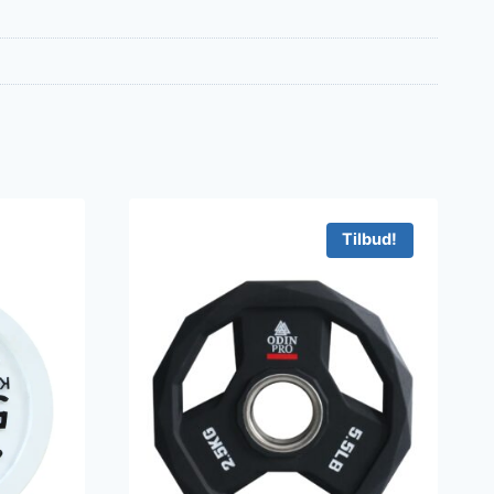
Tilbud!