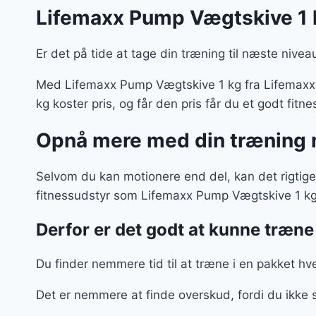
Lifemaxx Pump Vægtskive 1 
Er det på tide at tage din træning til næste nivea
Med Lifemaxx Pump Vægtskive 1 kg fra Lifemaxx k
kg koster pris, og får den pris får du et godt fitn
Opnå mere med din træning m
Selvom du kan motionere end del, kan det rigtige
fitnessudstyr som Lifemaxx Pump Vægtskive 1 kg
Derfor er det godt at kunne træne 
Du finder nemmere tid til at træne i en pakket h
Det er nemmere at finde overskud, fordi du ikke 