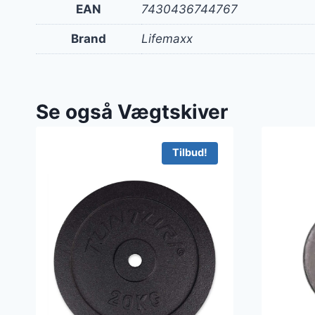
EAN
7430436744767
Brand
Lifemaxx
Se også Vægtskiver
Tilbud!