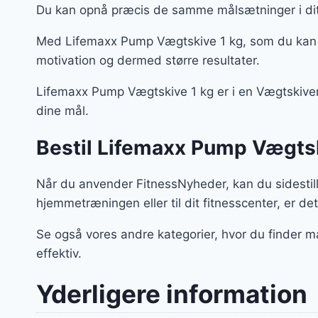
Du kan opnå præcis de samme målsætninger i di
Med Lifemaxx Pump Vægtskive 1 kg, som du kan b
motivation og dermed større resultater.
Lifemaxx Pump Vægtskive 1 kg er i en Vægtskiver, 
dine mål.
Bestil Lifemaxx Pump Vægtski
Når du anvender FitnessNyheder, kan du sidestil
hjemmetræningen eller til dit fitnesscenter, er det
Se også vores andre kategorier, hvor du finder m
effektiv.
Yderligere information