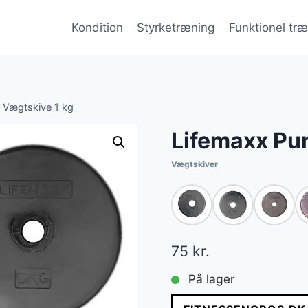
Kondition
Styrketræning
Funktionel tr
 Vægtskive 1 kg
Lifemaxx Pu
Vægtskiver
75
kr.
På lager