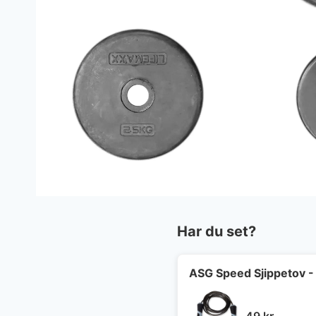
Har du set?
ASG Speed Sjippetov 