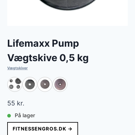
Lifemaxx Pump
Vægtskive 0,5 kg
Vægtskiver
55
kr.
På lager
FITNESSENGROS.DK →