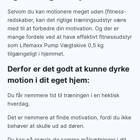
Selvom du kan motionere meget uden [fitness-
redskaber, kan det rigtige træningsudstyr være
med til at forbedre din motivation. Og der er
mange fordele ved at have effektivt fitnessudstyr
som Lifemaxx Pump Vægtskive 0,5 kg
tilgængeligt i hjemmet.
Derfor er det godt at kunne dyrke
motion i dit eget hjem:
Du får nemmere tid til træningen i en hektisk
hverdag.
Det er nemmere at finde motivation, fordi du ikke
behøver at skulle ud ad døren.
Du kan nå præcis de samme målsætninger i dit