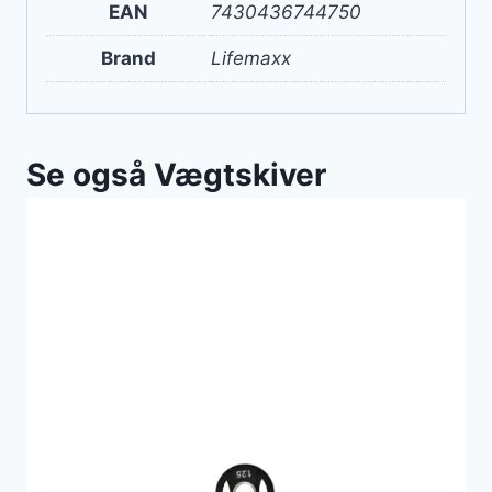
EAN
7430436744750
Brand
Lifemaxx
Se også Vægtskiver