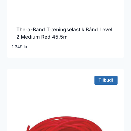
Thera-Band Træningselastik Bånd Level
2 Medium Rød 45,5m
1.349
kr.
Tilbud!