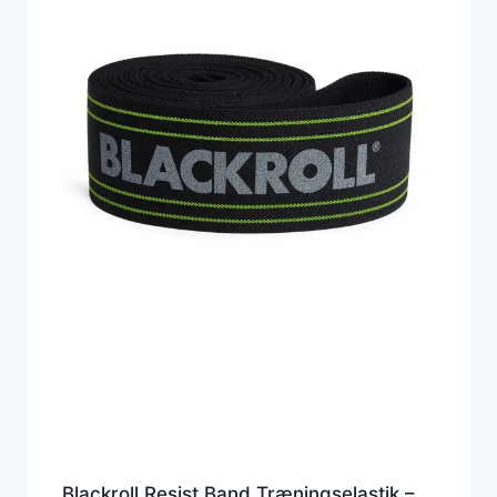
Blackroll Resist Band Træningselastik –