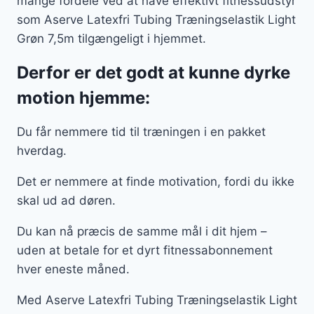
mange fordele ved at have effektivt fitnessudstyr
som Aserve Latexfri Tubing Træningselastik Light
Grøn 7,5m tilgængeligt i hjemmet.
Derfor er det godt at kunne dyrke
motion hjemme:
Du får nemmere tid til træningen i en pakket
hverdag.
Det er nemmere at finde motivation, fordi du ikke
skal ud ad døren.
Du kan nå præcis de samme mål i dit hjem –
uden at betale for et dyrt fitnessabonnement
hver eneste måned.
Med Aserve Latexfri Tubing Træningselastik Light