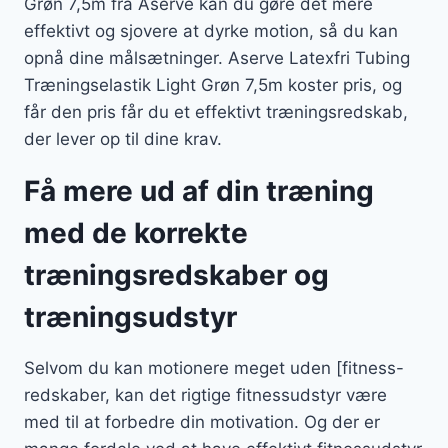
Grøn 7,5m fra Aserve kan du gøre det mere
effektivt og sjovere at dyrke motion, så du kan
opnå dine målsætninger. Aserve Latexfri Tubing
Træningselastik Light Grøn 7,5m koster pris, og
får den pris får du et effektivt træningsredskab,
der lever op til dine krav.
Få mere ud af din træning
med de korrekte
træningsredskaber og
træningsudstyr
Selvom du kan motionere meget uden [fitness-
redskaber, kan det rigtige fitnessudstyr være
med til at forbedre din motivation. Og der er