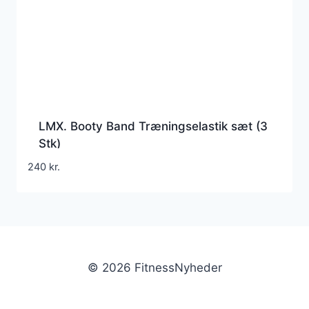
LMX. Booty Band Træningselastik sæt (3
Stk)
240
kr.
© 2026 FitnessNyheder