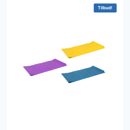
450 kr..
39 kr..
Tilbud!