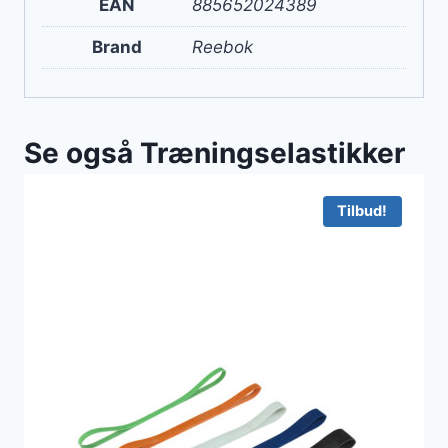
EAN
885652024389
Brand
Reebok
Se også Træningselastikker
Tilbud!