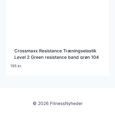
Crossmaxx Resistance Træningselastik
Level 2 Green resistance band grøn 104
cm
195
kr.
© 2026 FitnessNyheder