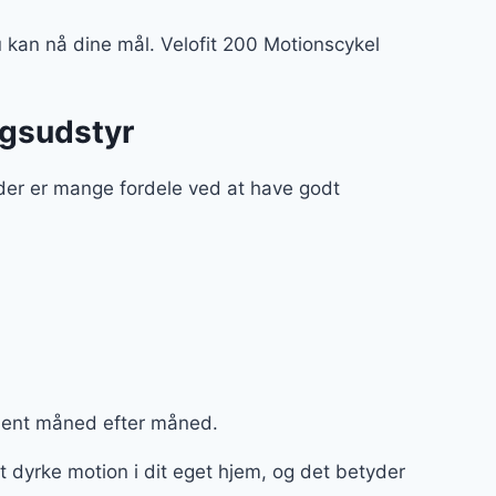
 kan nå dine mål. Velofit 200 Motionscykel
ngsudstyr
 der er mange fordele ved at have godt
ment måned efter måned.
 dyrke motion i dit eget hjem, og det betyder