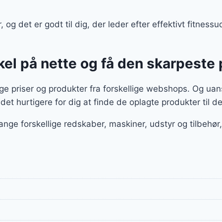
, og det er godt til dig, der leder efter effektivt fitnes
kel på nette og få den skarpeste 
e priser og produkter fra forskellige webshops. Og uan
det hurtigere for dig at finde de oplagte produkter til de
ange forskellige redskaber, maskiner, udstyr og tilbeh