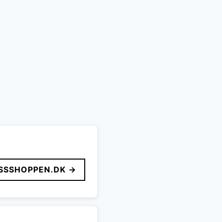
SSSHOPPEN.DK →