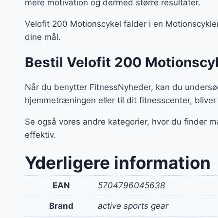
mere motivation og dermed større resultater.
Velofit 200 Motionscykel falder i en Motionscykler
dine mål.
Bestil Velofit 200 Motionscy
Når du benytter FitnessNyheder, kan du undersøg
hjemmetræningen eller til dit fitnesscenter, bliver 
Se også vores andre kategorier, hvor du finder m
effektiv.
Yderligere information
EAN
5704796045638
Brand
active sports gear