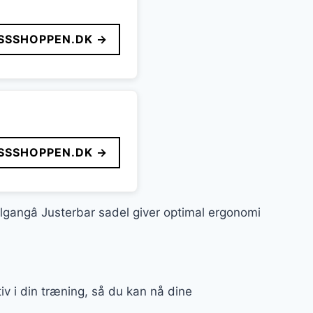
SSSHOPPEN.DK →
SSSHOPPEN.DK →
algangâ Justerbar sadel giver optimal ergonomi
ktiv i din træning, så du kan nå dine