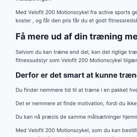
Med Velofit 200 Motionscykel fra active sports g
koster , og får den pris får du et godt fitnessreds
Få mere ud af din træning m
Selvom du kan træne end del, kan det rigtige tr
fitnessudstyr som Velofit 200 Motionscykel tilgæ
Derfor er det smart at kunne træne
Du finder nemmere tid til at træne i en pakket h
Det er nemmere at finde motivation, fordi du ikk
Du kan nå præcis de samme målsætninger hjemm
Med Velofit 200 Motionscykel, som du kan bestil