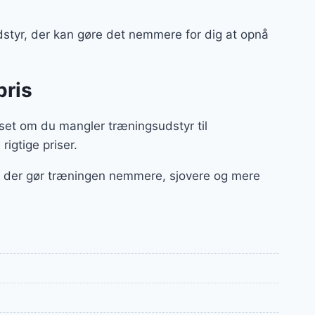
sudstyr, der kan gøre det nemmere for dig at opnå
pris
set om du mangler træningsudstyr til
 rigtige priser.
ør, der gør træningen nemmere, sjovere og mere