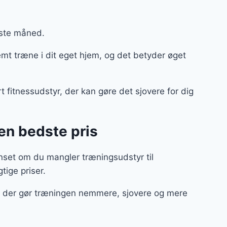
este måned.
 træne i dit eget hjem, og det betyder øget
t fitnessudstyr, der kan gøre det sjovere for dig
en bedste pris
nset om du mangler træningsudstyr til
gtige priser.
ør, der gør træningen nemmere, sjovere og mere