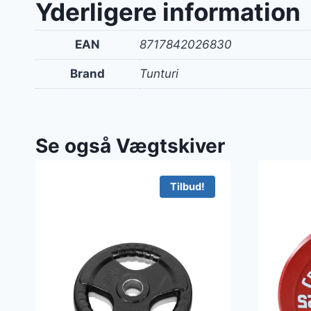
Yderligere information
EAN
8717842026830
Brand
Tunturi
Se også Vægtskiver
Tilbud!