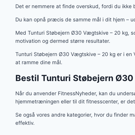
Det er nemmere at finde overskud, fordi du ikke 
Du kan opnå præcis de samme mål i dit hjem – u
Med Tunturi Støbejern Ø30 Vægtskive – 20 kg, s
motivation og dermed større resultater.
Tunturi Støbejern Ø30 Vægtskive – 20 kg er i en Væ
at ramme dine mål.
Bestil Tunturi Støbejern Ø30
Når du anvender FitnessNyheder, kan du undersøg
hjemmetræningen eller til dit fitnesscenter, er det
Se også vores andre kategorier, hvor du finder m
effektiv.