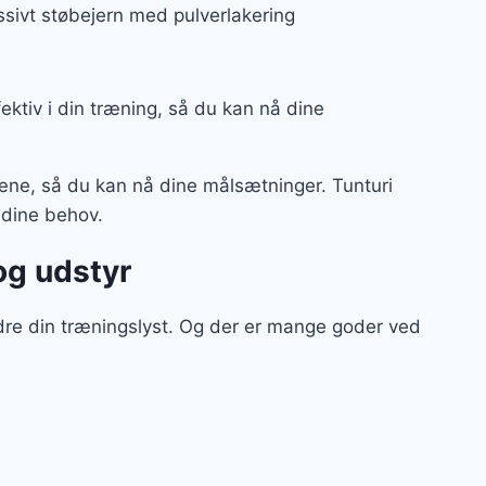
assivt støbejern med pulverlakering
ffektiv i din træning, så du kan nå dine
ræne, så du kan nå dine målsætninger. Tunturi
l dine behov.
og udstyr
dre din træningslyst. Og der er mange goder ved