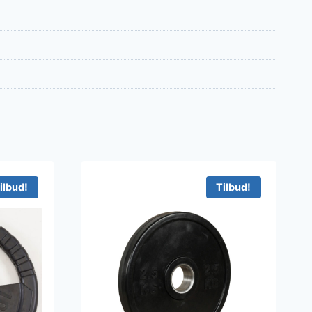
ilbud!
Tilbud!