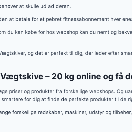
behøver at skulle ud ad døren.
den at betale for et pebret fitnessabonnement hver en
om du kan købe for hos webshop kan du nemt og bekvemt
gtskiver, og det er perfekt til dig, der leder efter smar
 Vægtskive – 20 kg online og få d
e priser og produkter fra forskellige webshops. Og ua
 smartere for dig at finde de perfekte produkter til de ri
ange forskellige redskaber, maskiner, udstyr og tilbeh