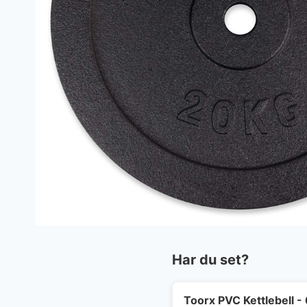
Har du set?
Toorx PVC Kettlebell - 