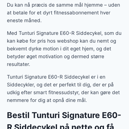
Du kan nå præcis de samme mål hjemme – uden
at betale for et dyrt fitnessabonnement hver
eneste måned.
Med Tunturi Signature E60-R Siddecykel, som du
kan købe for pris hos webshop kan du nemt og
bekvemt dyrke motion i dit eget hjem, og det
betyder øget motivation og dermed større
resultater.
Tunturi Signature E60-R Siddecykel er i en
Siddecykler, og det er perfekt til dig, der er på
udkig efter smart fitnessudstyr, der kan gøre det
nemmere for dig at opnå dine mål.
Bestil Tunturi Signature E60-
R Siddecykel på nette og få