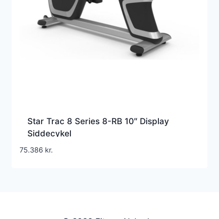
Star Trac 8 Series 8-RB 10″ Display
Siddecykel
75.386
kr.