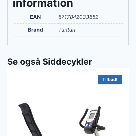
information
EAN
8717842033852
Brand
Tunturi
Se også Siddecykler
Tilbud!