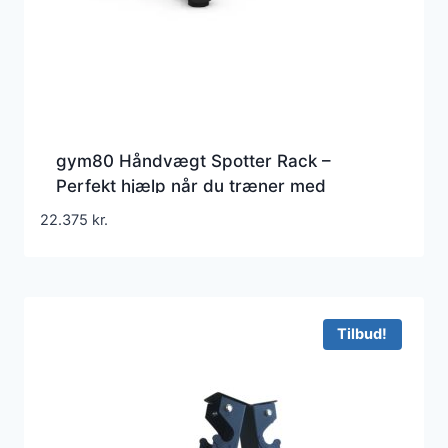
gym80 Håndvægt Spotter Rack –
Perfekt hjælp når du træner med
dumbbells
22.375
kr.
Tilbud!