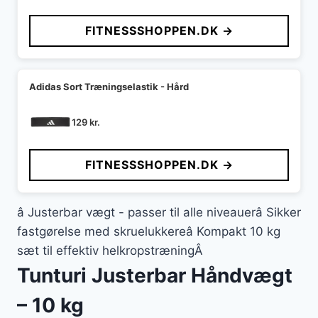
FITNESSSHOPPEN.DK →
Adidas Sort Træningselastik - Hård
129
kr.
FITNESSSHOPPEN.DK →
â Justerbar vægt - passer til alle niveauerâ Sikker
fastgørelse med skruelukkereâ Kompakt 10 kg
sæt til effektiv helkropstræningÂ
Tunturi Justerbar Håndvægt
– 10 kg