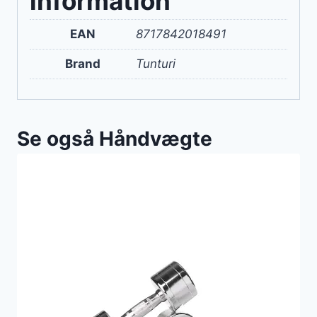
information
EAN
8717842018491
Brand
Tunturi
Se også Håndvægte