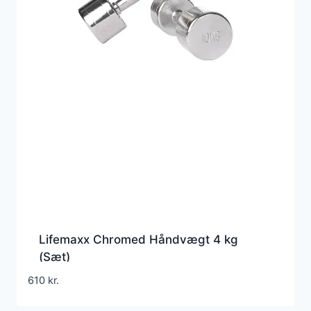
Lifemaxx Chromed Håndvægt 4 kg
(Sæt)
610
kr.