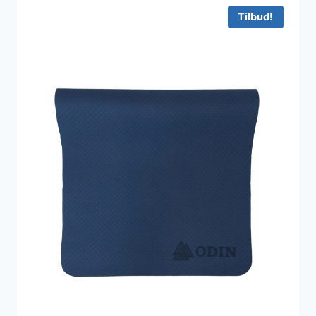
250 kr..
249 kr..
Tilbud!