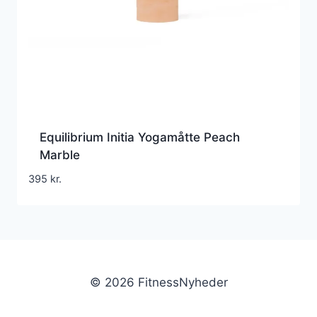
Equilibrium Initia Yogamåtte Peach
Marble
395
kr.
© 2026 FitnessNyheder