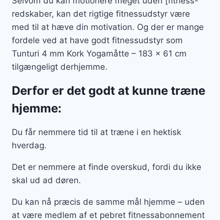
Selvom du kan motionere meget uden [fitness-
redskaber, kan det rigtige fitnessudstyr være
med til at hæve din motivation. Og der er mange
fordele ved at have godt fitnessudstyr som
Tunturi 4 mm Kork Yogamåtte – 183 x 61 cm
tilgængeligt derhjemme.
Derfor er det godt at kunne træne
hjemme:
Du får nemmere tid til at træne i en hektisk
hverdag.
Det er nemmere at finde overskud, fordi du ikke
skal ud ad døren.
Du kan nå præcis de samme mål hjemme – uden
at være medlem af et pebret fitnessabonnement