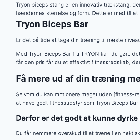
Tryon biceps stang er en innovativ trækstang, de
hændernes størrelse og form. Dette er med til at 
Tryon Biceps Bar
Er det på tide at tage din træning til næste niveau
Med Tryon Biceps Bar fra TRYON kan du gøre det 
får den pris får du et effektivt fitnessredskab, de
Få mere ud af din træning m
Selvom du kan motionere meget uden [fitness-red
at have godt fitnessudstyr som Tryon Biceps Bar
Derfor er det godt at kunne dyrke 
Du får nemmere overskud til at træne i en hektis