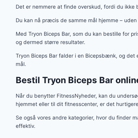
Det er nemmere at finde overskud, fordi du ikke 
Du kan nå præcis de samme mål hjemme – uden 
Med Tryon Biceps Bar, som du kan bestille for pr
og dermed større resultater.
Tryon Biceps Bar falder i en Bicepsbænk, og det er
mål.
Bestil Tryon Biceps Bar onlin
Når du benytter FitnessNyheder, kan du undersøge
hjemmet eller til dit fitnesscenter, er det hurtiger
Se også vores andre kategorier, hvor du finder m
effektiv.