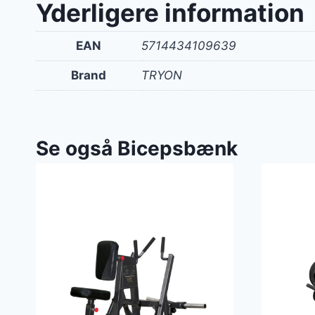
Yderligere information
EAN
5714434109639
Brand
TRYON
Se også Bicepsbænk