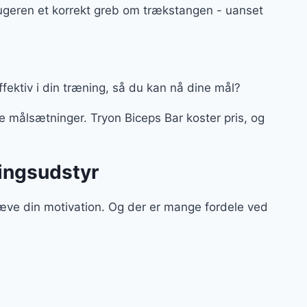
rugeren et korrekt greb om trækstangen - uanset
effektiv i din træning, så du kan nå dine mål?
 målsætninger. Tryon Biceps Bar koster pris, og
ningsudstyr
hæve din motivation. Og der er mange fordele ved