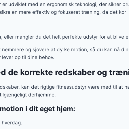
r er udviklet med en ergonomisk teknologi, der sikrer b
sikre en mere effektiv og fokuseret træning, da det kor
, eller mangler du det helt perfekte udstyr for at blive 
nemmere og sjovere at dyrke motion, så du kan nå dine
r lever op til dine behov.
ed de korrekte redskaber og træ
skaber, kan det rigtige fitnessudstyr være med til at 
 tilgængeligt derhjemme.
motion i dit eget hjem:
k hverdag.