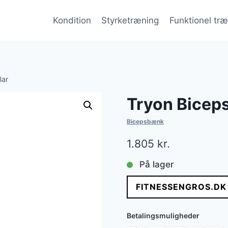
Kondition
Styrketræning
Funktionel tr
Bar
Tryon Biceps
Bicepsbænk
1.805
kr.
På lager
FITNESSENGROS.DK
Betalingsmuligheder