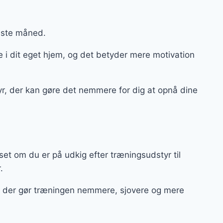
este måned.
 i dit eget hjem, og det betyder mere motivation
styr, der kan gøre det nemmere for dig at opnå dine
et om du er på udkig efter træningsudstyr til
r.
ør, der gør træningen nemmere, sjovere og mere