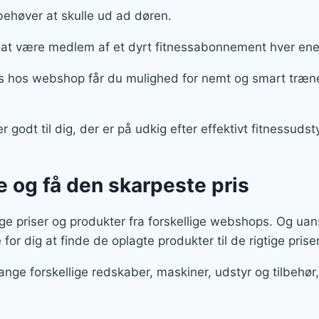
behøver at skulle ud ad døren.
at være medlem af et dyrt fitnessabonnement hver en
is hos webshop får du mulighed for nemt og smart træne
 godt til dig, der er på udkig efter effektivt fitnessud
e og få den skarpeste pris
 priser og produkter fra forskellige webshops. Og uans
e for dig at finde de oplagte produkter til de rigtige prise
ange forskellige redskaber, maskiner, udstyr og tilbeh