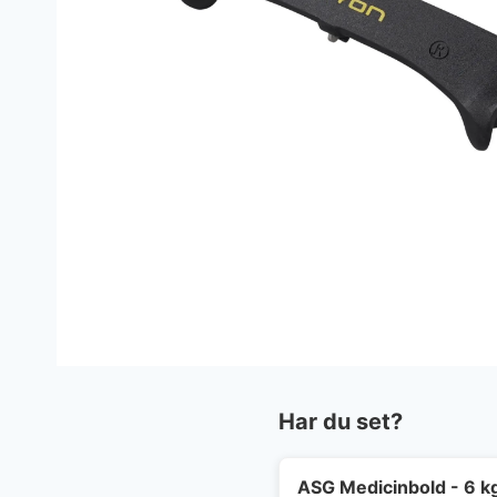
Har du set?
ASG Medicinbold - 6 k