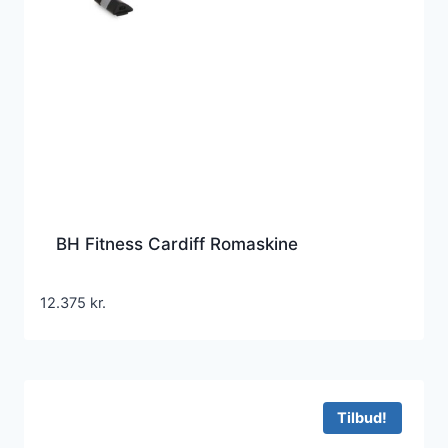
BH Fitness Cardiff Romaskine
12.375
kr.
Tilbud!