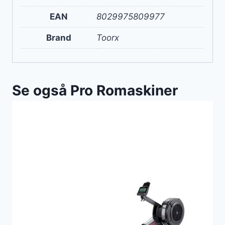
EAN
8029975809977
Brand
Toorx
Se også Pro Romaskiner