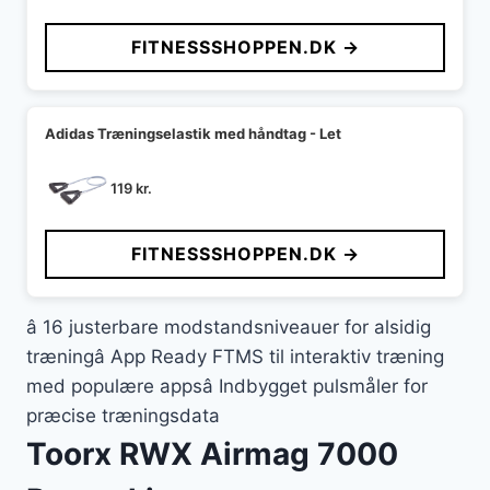
FITNESSSHOPPEN.DK →
Adidas Træningselastik med håndtag - Let
119
kr.
FITNESSSHOPPEN.DK →
â 16 justerbare modstandsniveauer for alsidig
træningâ App Ready FTMS til interaktiv træning
med populære appsâ Indbygget pulsmåler for
præcise træningsdata
Toorx RWX Airmag 7000