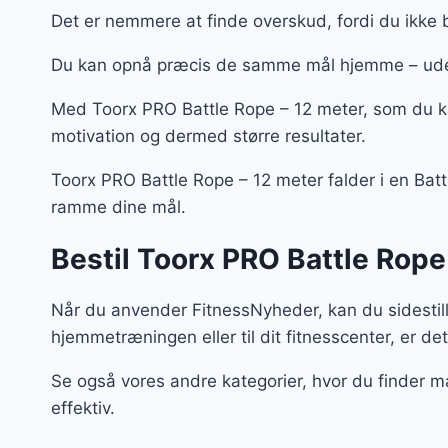
Det er nemmere at finde overskud, fordi du ikke 
Du kan opnå præcis de samme mål hjemme – ude
Med Toorx PRO Battle Rope – 12 meter, som du kan
motivation og dermed større resultater.
Toorx PRO Battle Rope – 12 meter falder i en Battle
ramme dine mål.
Bestil Toorx PRO Battle Rope
Når du anvender FitnessNyheder, kan du sidestil
hjemmetræningen eller til dit fitnesscenter, er det
Se også vores andre kategorier, hvor du finder m
effektiv.