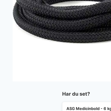
Har du set?
ASG Medicinbold - 6 k