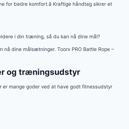
ne for bedre komfort.â Kraftige håndtag sikrer et
 videre i din træning, så du kan nå dine mål?
n nå dine målsætninger. Toorx PRO Battle Rope –
r og træningsudstyr
er er mange goder ved at have godt fitnessudstyr