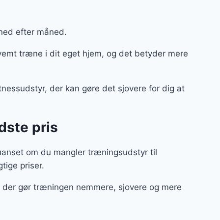
ned efter måned.
vemt træne i dit eget hjem, og det betyder mere
itnessudstyr, der kan gøre det sjovere for dig at
dste pris
uanset om du mangler træningsudstyr til
gtige priser.
ør, der gør træningen nemmere, sjovere og mere