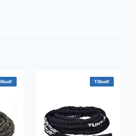
ilbud!
Tilbud!