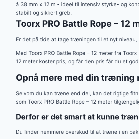
â 38 mm x 12 m - ideel til intensiv styrke- og ko
stabilt og sikkert greb.
Toorx PRO Battle Rope – 12 
Er det på tide at tage træningen til et nyt niveau,
Med Toorx PRO Battle Rope – 12 meter fra Toorx 
12 meter koster pris, og får den pris får du et go
Opnå mere med din træning 
Selvom du kan træne end del, kan det rigtige fit
som Toorx PRO Battle Rope – 12 meter tilgængel
Derfor er det smart at kunne træ
Du finder nemmere overskud til at træne i en pa