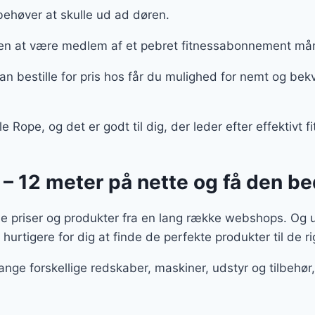
behøver at skulle ud ad døren.
n at være medlem af et pebret fitnessabonnement må
 bestille for pris hos får du mulighed for nemt og bek
 Rope, og det er godt til dig, der leder efter effektivt f
 – 12 meter på nette og få den be
le priser og produkter fra en lang række webshops. Og 
 hurtigere for dig at finde de perfekte produkter til de ri
ange forskellige redskaber, maskiner, udstyr og tilbeh