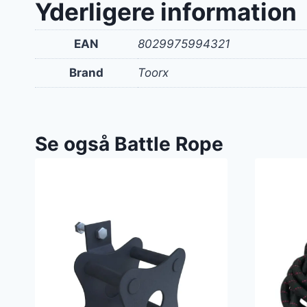
Yderligere information
EAN
8029975994321
Brand
Toorx
Se også Battle Rope