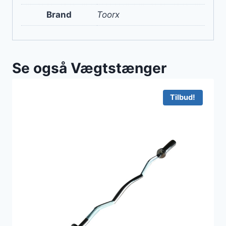
Brand
Toorx
Se også Vægtstænger
Tilbud!