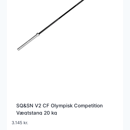
SQ&SN V2 CF Olympisk Competition
Vægtstang 20 kg
3.145
kr.