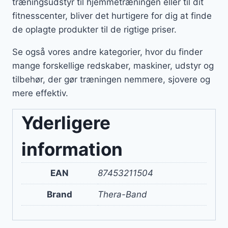
træningsudstyr til hjemmetræningen eller til dit
fitnesscenter, bliver det hurtigere for dig at finde
de oplagte produkter til de rigtige priser.
Se også vores andre kategorier, hvor du finder
mange forskellige redskaber, maskiner, udstyr og
tilbehør, der gør træningen nemmere, sjovere og
mere effektiv.
Yderligere
information
EAN
87453211504
Brand
Thera-Band