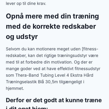
lever op til dine krav.
Opnå mere med din træning
med de korrekte redskaber
og udstyr
Selvom du kan motionere meget uden [fitness-
redskaber, kan det rigtige træningsudstyr være
med til at forbedre din motivation. Og der er
mange goder ved at have effektivt fitnessudstyr
som Thera-Band Tubing Level 4 Ekstra Hård
Træningselastik Blå 30,5m tilgængeligt i
hjemmet.
Derfor er det godt at kunne træne
i dit eget hjem: