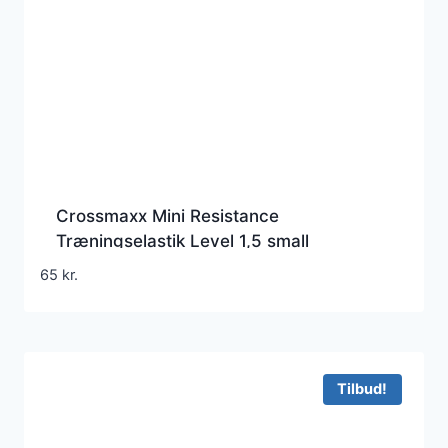
Crossmaxx Mini Resistance
Træningselastik Level 1,5 small
resistance band sort
65
kr.
Tilbud!