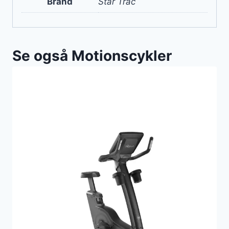
Brand
Star Trac
Se også Motionscykler