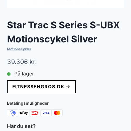
Star Trac S Series S-UBX
Motionscykel Silver
Motionscykler
39.306
kr.
På lager
FITNESSENGROS.DK →
Betalingsmuligheder
Har du set?