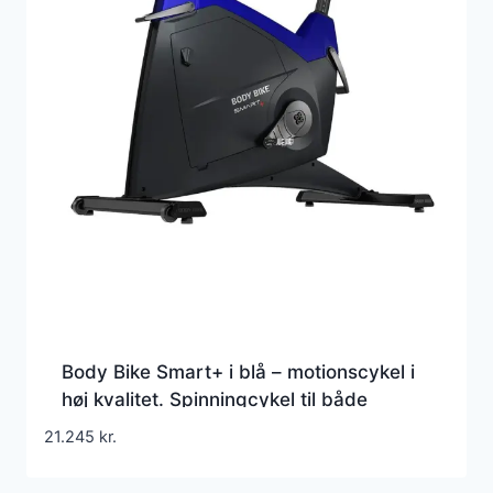
Body Bike Smart+ i blå – motionscykel i
høj kvalitet. Spinningcykel til både
professionel og hjemme brug
21.245
kr.