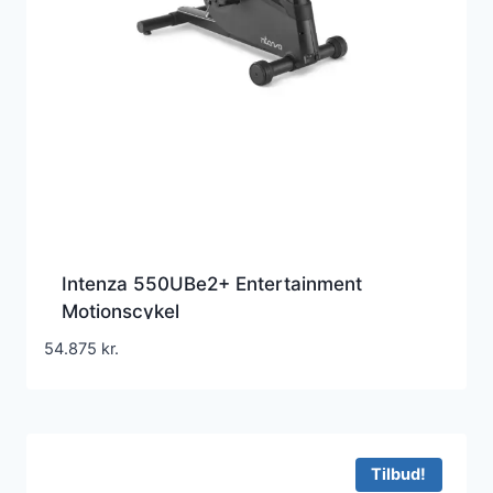
Intenza 550UBe2+ Entertainment
Motionscykel
54.875
kr.
Tilbud!