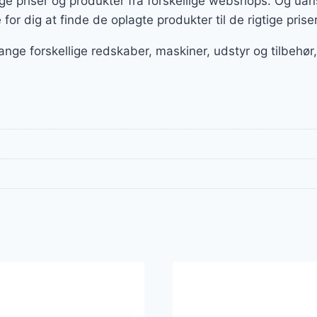
 priser og produkter fra forskellige webshops. Og uans
e for dig at finde de oplagte produkter til de rigtige prise
ange forskellige redskaber, maskiner, udstyr og tilbeh