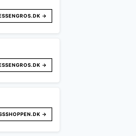
ESSENGROS.DK →
ESSENGROS.DK →
SSSHOPPEN.DK →