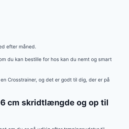
ned efter måned.
om du kan bestille for hos kan du nemt og smart
n Crosstrainer, og det er godt til dig, der er på
46 cm skridtlængde og op til