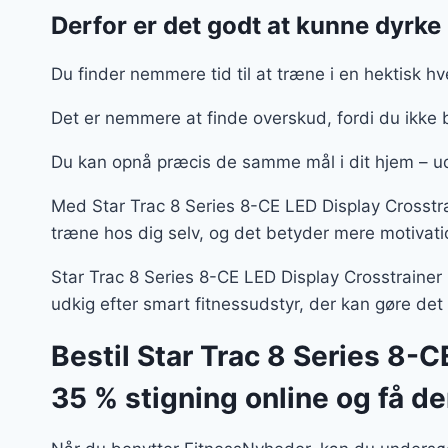
Derfor er det godt at kunne dyrk
Du finder nemmere tid til at træne i en hektisk h
Det er nemmere at finde overskud, fordi du ikke 
Du kan opnå præcis de samme mål i dit hjem – 
Med Star Trac 8 Series 8-CE LED Display Crosstr
træne hos dig selv, og det betyder mere motivati
Star Trac 8 Series 8-CE LED Display Crosstrainer m
udkig efter smart fitnessudstyr, der kan gøre det
Bestil Star Trac 8 Series 8-
35 % stigning online og få d