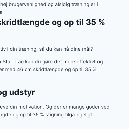
 høj brugervenlighed og alsidig træning er i
ma
kridtlængde og op til 35 %
ktiv i din træning, så du kan nå dine mål?
 Star Trac kan du gøre det mere effektivt og
ner med 46 cm skridtlængde og op til 35 %
og udstyr
hæve din motivation. Og der er mange goder ved
gde og op til 35 % stigning tilgængeligt