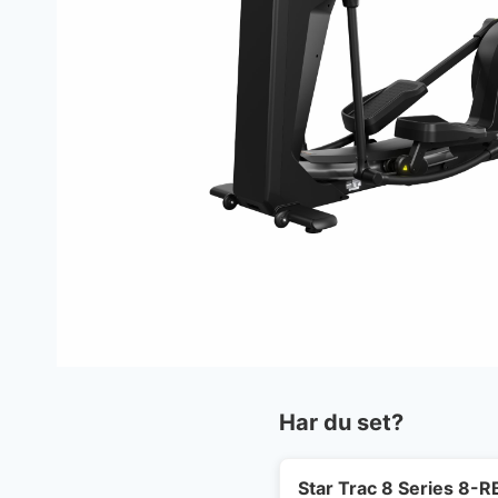
Har du set?
Star Trac 8 Series 8-R