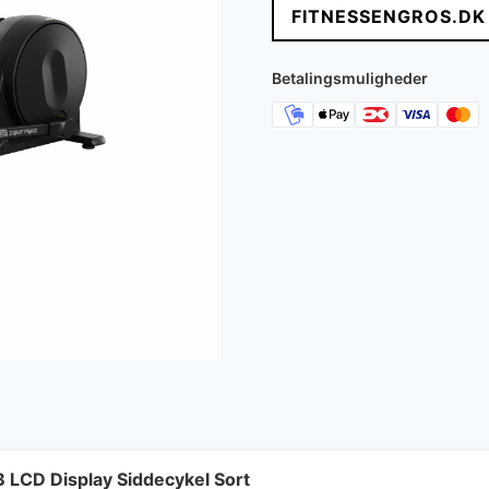
FITNESSENGROS.DK
Betalingsmuligheder
B LCD Display Siddecykel Sort