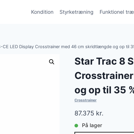
Kondition
Styrketræning
Funktionel tr
 8-CE LED Display Crosstrainer med 46 cm skridtlængde og op til 3
Star Trac 8 
Crosstraine
og op til 35 
Crosstrainer
87.375
kr.
På lager