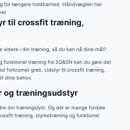
ing for længere holdbarhed. Håndvægten har
kel
til crossfit træning,
me videre i din træning, så du kan nå dine mål?
g funktionel træning fra SQ&SN kan du gøre det
orkromet greb. Udstyr til crossfit træning,
til dine behov.
r og træningsudstyr
dre din træningslyst. Og der er mange fordele
sfit træning, styrketræning og funktionel