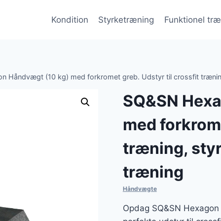
Kondition
Styrketræning
Funktionel tr
Håndvægt (10 kg) med forkromet greb. Udstyr til crossfit træning
SQ&SN Hexa
med forkromet
træning, sty
træning
Håndvægte
Opdag SQ&SN Hexagon H