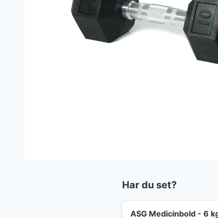
Har du set?
ASG Medicinbold - 6 k