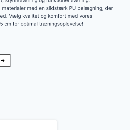
fit, styrketræning og funktionel træning.
ets materialer med en slidstærk PU belægning, der
hed. Vælg kvalitet og komfort med vores
5 cm for optimal træningsoplevelse!
 →