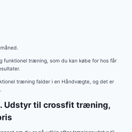
r måned.
 funktionel træning, som du kan købe for hos får
esultater.
tionel træning falder i en Håndvægte, og det er
l.
dstyr til crossfit træning,
ris