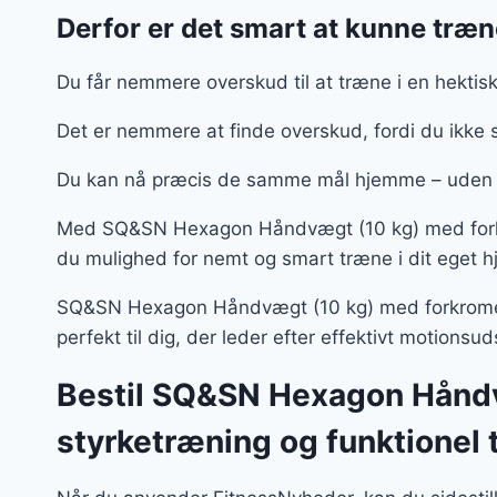
Derfor er det smart at kunne træ
Du får nemmere overskud til at træne i en hektis
Det er nemmere at finde overskud, fordi du ikke 
Du kan nå præcis de samme mål hjemme – uden a
Med SQ&SN Hexagon Håndvægt (10 kg) med forkrome
du mulighed for nemt og smart træne i dit eget h
SQ&SN Hexagon Håndvægt (10 kg) med forkromet gr
perfekt til dig, der leder efter effektivt motions
Bestil SQ&SN Hexagon Håndvæg
styrketræning og funktionel 