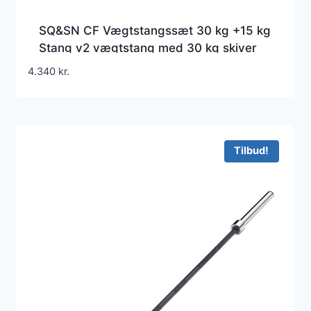
SQ&SN CF Vægtstangssæt 30 kg +15 kg
Stang v2 vægtstang med 30 kg skiver
45 kg samlet
4.340
kr.
Tilbud!