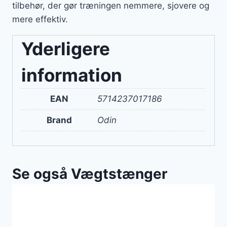
tilbehør, der gør træningen nemmere, sjovere og
mere effektiv.
Yderligere
information
EAN
5714237017186
Brand
Odin
Se også Vægtstænger