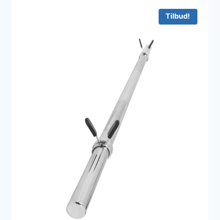
2.999 kr..
2.299 kr..
Tilbud!