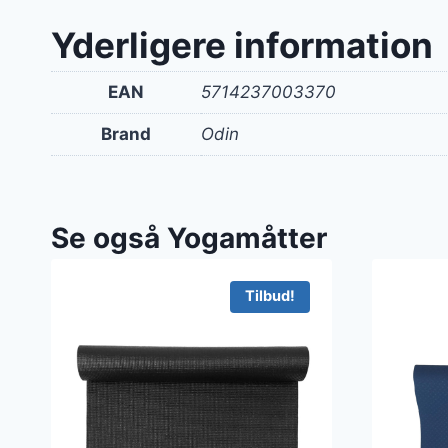
Yderligere information
EAN
5714237003370
Brand
Odin
Se også Yogamåtter
Tilbud!