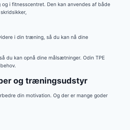
 og i fitnesscentret. Den kan anvendes af både
kridsikker,
videre i din træning, så du kan nå dine
 så du kan opnå dine målsætninger. Odin TPE
e behov.
ber og træningsudstyr
orbedre din motivation. Og der er mange goder