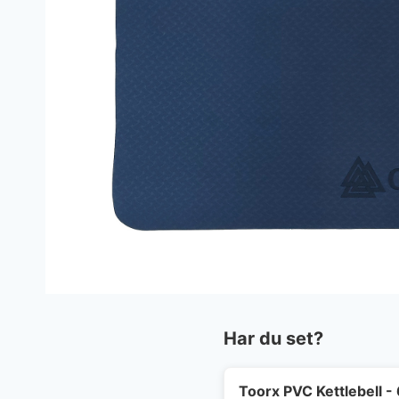
Har du set?
Toorx PVC Kettlebell - 