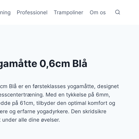
æning
Professionel
Trampoliner
Om os
gamåtte 0,6cm Blå
m Blå er en førsteklasses yogamåtte, designet
nesscentertræning. Med en tykkelse på 6mm,
de på 61cm, tilbyder den optimal komfort og
ere og erfarne yogadyrkere. Den skridsikre
t under alle dine øvelser.