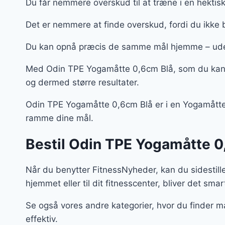
Du får nemmere overskud til at træne i en hektis
Det er nemmere at finde overskud, fordi du ikke 
Du kan opnå præcis de samme mål hjemme – uden
Med Odin TPE Yogamåtte 0,6cm Blå, som du kan k
og dermed større resultater.
Odin TPE Yogamåtte 0,6cm Blå er i en Yogamåtter, o
ramme dine mål.
Bestil Odin TPE Yogamåtte 0,
Når du benytter FitnessNyheder, kan du sidestill
hjemmet eller til dit fitnesscenter, bliver det smar
Se også vores andre kategorier, hvor du finder m
effektiv.