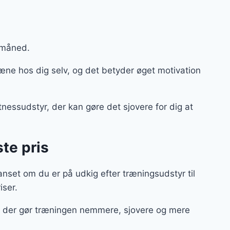
e måned.
e hos dig selv, og det betyder øget motivation
tnessudstyr, der kan gøre det sjovere for dig at
te pris
nset om du er på udkig efter træningsudstyr til
riser.
ør, der gør træningen nemmere, sjovere og mere