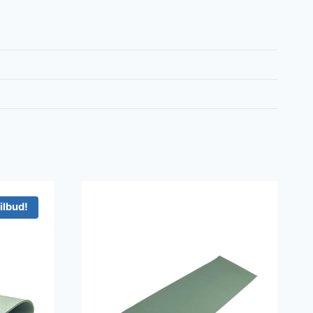
ilbud!