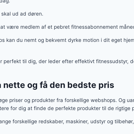
rdag.
e skal ud ad døren.
at være medlem af et pebret fitnessabonnement måne
os kan du nemt og bekvemt dyrke motion i dit eget hje
perfekt til dig, der leder efter effektivt fitnessudstyr
 nette og få den bedste pris
e priser og produkter fra forskellige webshops. Og uans
tere for dig at finde de perfekte produkter til de rigtige 
ange forskellige redskaber, maskiner, udstyr og tilbeh