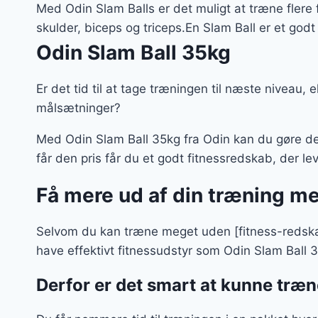
Med Odin Slam Balls er det muligt at træne flere f
129 kr
skulder, biceps og triceps.En Slam Ball er et godt
Odin Slam Ball 35kg
Er det tid til at tage træningen til næste niveau, e
målsætninger?
Med Odin Slam Ball 35kg fra Odin kan du gøre det
får den pris får du et godt fitnessredskab, der le
Få mere ud af din træning m
Selvom du kan træne meget uden [fitness-redskabe
have effektivt fitnessudstyr som Odin Slam Ball 
Derfor er det smart at kunne træ