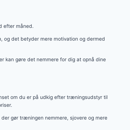
d efter måned.
m, og det betyder mere motivation og dermed
, der kan gøre det nemmere for dig at opnå dine
et om du er på udkig efter træningsudstyr til
priser.
ør, der gør træningen nemmere, sjovere og mere