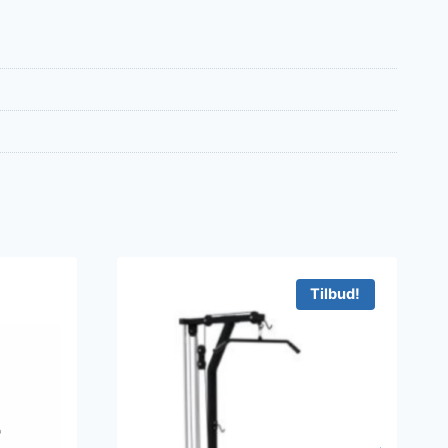
Tilbud!