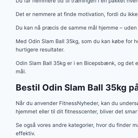
Du får nemmere tid til træningen i en pakket hve
Det er nemmere at finde motivation, fordi du ikk
Du kan nå præcis de samme mål hjemme – uden 
Med Odin Slam Ball 35kg, som du kan købe for h
hurtigere resultater.
Odin Slam Ball 35kg er i en Bicepsbænk, og det er 
mål.
Bestil Odin Slam Ball 35kg på
Når du anvender FitnessNyheder, kan du undersøg
hjemmet eller til dit fitnesscenter, bliver det smar
Se også vores andre kategorier, hvor du finder m
effektiv.