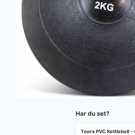
Har du set?
Toorx PVC Kettlebell - 