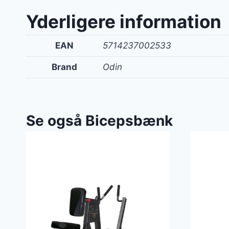
Yderligere information
EAN
5714237002533
Brand
Odin
Se også Bicepsbænk