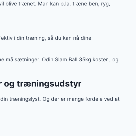
il blive trænet. Man kan b.la. træne ben, ryg,
ffektiv i din træning, så du kan nå dine
ne målsætninger. Odin Slam Ball 35kg koster , og
r og træningsudstyr
din træningslyst. Og der er mange fordele ved at