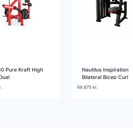
0 Pure Kraft High
Nautilus Inspiration
Dual
Bilateral Bicep Curl
r.
69.875
kr.