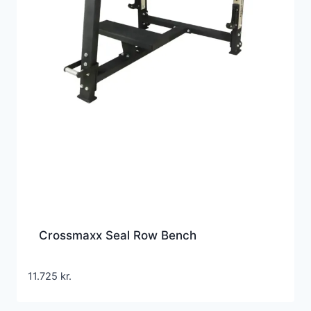
Crossmaxx Seal Row Bench
11.725
kr.