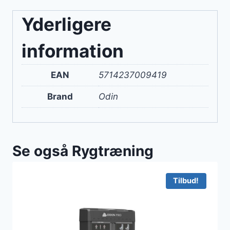
Yderligere
information
EAN
5714237009419
Brand
Odin
Se også Rygtræning
Tilbud!