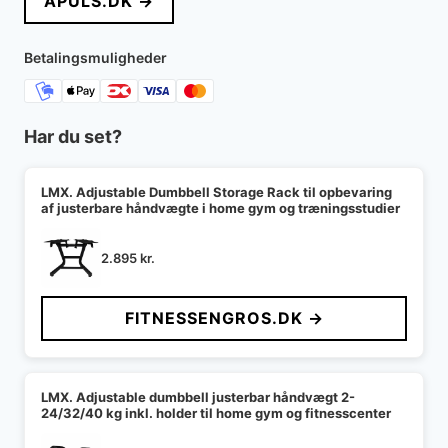
APULS.DK →
Betalingsmuligheder
Har du set?
LMX. Adjustable Dumbbell Storage Rack til opbevaring
af justerbare håndvægte i home gym og træningsstudier
2.895
kr.
FITNESSENGROS.DK →
LMX. Adjustable dumbbell justerbar håndvægt 2-
24/32/40 kg inkl. holder til home gym og fitnesscenter