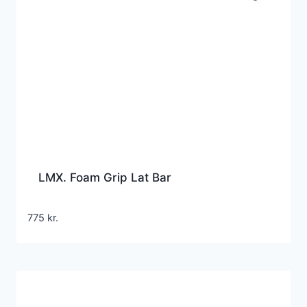
LMX. Foam Grip Lat Bar
775
kr.