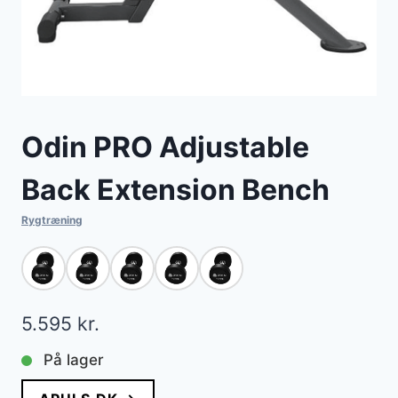
Odin PRO Adjustable
Back Extension Bench
Rygtræning
5.595
kr.
På lager