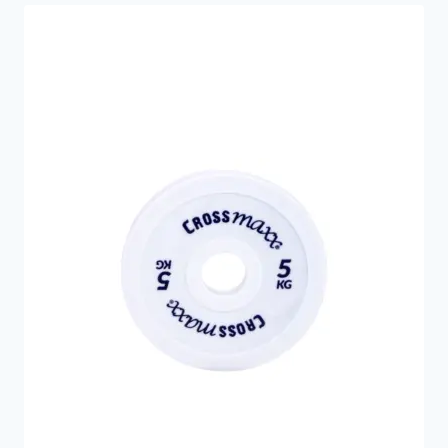
2.199 kr..
1.699 kr..