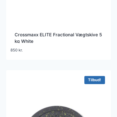
Crossmaxx ELITE Fractional Vægtskive 5
kg White
850
kr.
Tilbud!