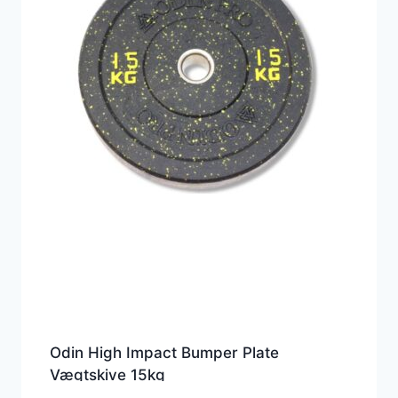
Odin High Impact Bumper Plate
Vægtskive 15kg