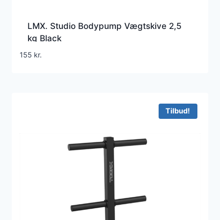
LMX. Studio Bodypump Vægtskive 2,5
kg Black
155
kr.
Tilbud!