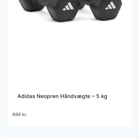
Adidas Neopren Håndvægte – 5 kg
699
kr.