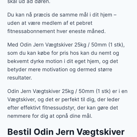
skal ud ad døren.
Du kan nå præcis de samme mål i dit hjem –
uden at være medlem af et pebret
fitnessabonnement hver eneste måned.
Med Odin Jern Vægtskiver 25kg / 50mm (1 stk),
som du kan købe for pris hos kan du nemt og
bekvemt dyrke motion i dit eget hjem, og det
betyder mere motivation og dermed større
resultater.
Odin Jern Vægtskiver 25kg / 50mm (1 stk) er i en
Vægtskiver, og det er perfekt til dig, der leder
efter effektivt fitnessudstyr, der kan gøre det
nemmere for dig at opnå dine mål.
Bestil Odin Jern Vægtskiver