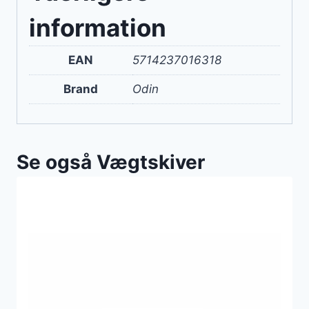
information
EAN
5714237016318
Brand
Odin
Se også Vægtskiver