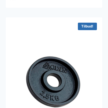
og funktionel træning.
Tilbud!