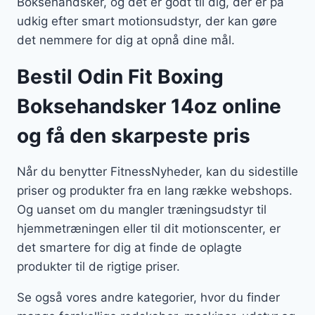
Boksehandsker, og det er godt til dig, der er på
udkig efter smart motionsudstyr, der kan gøre
det nemmere for dig at opnå dine mål.
Bestil Odin Fit Boxing
Boksehandsker 14oz online
og få den skarpeste pris
Når du benytter FitnessNyheder, kan du sidestille
priser og produkter fra en lang række webshops.
Og uanset om du mangler træningsudstyr til
hjemmetræningen eller til dit motionscenter, er
det smartere for dig at finde de oplagte
produkter til de rigtige priser.
Se også vores andre kategorier, hvor du finder