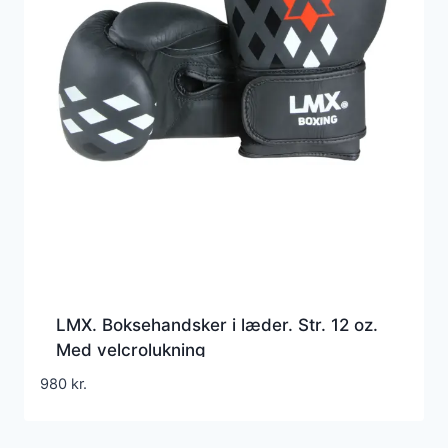
LMX. Boksehandsker i læder. Str. 12 oz.
Med velcrolukning
980
kr.