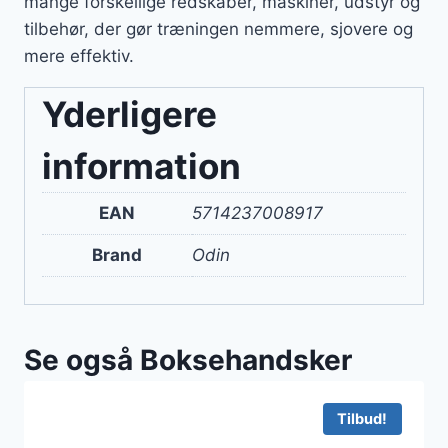
mange forskellige redskaber, maskiner, udstyr og
tilbehør, der gør træningen nemmere, sjovere og
mere effektiv.
Yderligere
information
EAN
5714237008917
Brand
Odin
Se også Boksehandsker
Tilbud!