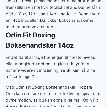
Odin Fit Boxing Boksehandsker er komfortable og
fremstillet i en høj kvalitet.Boksehandskerne fås i
både 10oz, 12oz samt 14oz modeller. Denne vare
er 14oz modellen.Du lukker boksehandskerne
med en bred velcrostrop.
Odin Fit Boxing
Boksehandsker 14oz
Er det tid til at tage træningen til næste niveau,
eller mangler du det helt rigtige udstyr for at
komme videre i din træning, så du kan nå dine
målsætninger?
Med Odin Fit Boxing Boksehandsker 14oz fra
Odin kan du gøre det mere effektivt og sjovere at
dyrke motion, så du kan opnå dine mål. Odin Fit
Boxing Boksehandsker 14oz koster , og får den