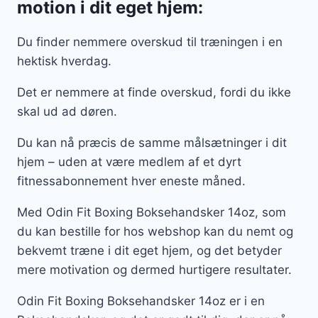
motion i dit eget hjem:
Du finder nemmere overskud til træningen i en
hektisk hverdag.
Det er nemmere at finde overskud, fordi du ikke
skal ud ad døren.
Du kan nå præcis de samme målsætninger i dit
hjem – uden at være medlem af et dyrt
fitnessabonnement hver eneste måned.
Med Odin Fit Boxing Boksehandsker 14oz, som
du kan bestille for hos webshop kan du nemt og
bekvemt træne i dit eget hjem, og det betyder
mere motivation og dermed hurtigere resultater.
Odin Fit Boxing Boksehandsker 14oz er i en