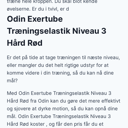
træne hele kroppen. Du skal blot kende
øvelserne. Er du i tvivl, er d
Odin Exertube
Træningselastik Niveau 3
Hård Rød
Er det på tide at tage træningen til næste niveau,
eller mangler du det helt rigtige udstyr for at
komme videre i din træning, så du kan nå dine
mål?
Med Odin Exertube Træningselastik Niveau 3
Hård Rød fra Odin kan du gøre det mere effektivt
og sjovere at dyrke motion, så du kan opnå dine
mål. Odin Exertube Træningselastik Niveau 3
Hård Rød koster , og får den pris får du et