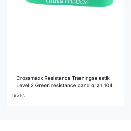
Crossmaxx Resistance Træningselastik
Level 2 Green resistance band grøn 104
cm
195
kr.