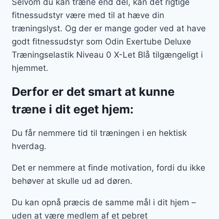
Selvom du kan træne end del, kan det rigtige
fitnessudstyr være med til at hæve din
træningslyst. Og der er mange goder ved at have
godt fitnessudstyr som Odin Exertube Deluxe
Træningselastik Niveau 0 X-Let Blå tilgængeligt i
hjemmet.
Derfor er det smart at kunne
træne i dit eget hjem:
Du får nemmere tid til træningen i en hektisk
hverdag.
Det er nemmere at finde motivation, fordi du ikke
behøver at skulle ud ad døren.
Du kan opnå præcis de samme mål i dit hjem –
uden at være medlem af et pebret