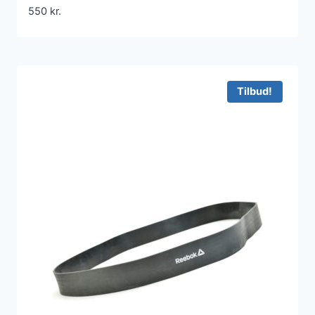
550
kr.
Tilbud!