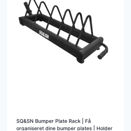
SQ&SN Bumper Plate Rack | Få
organiseret dine bumper plates | Holder