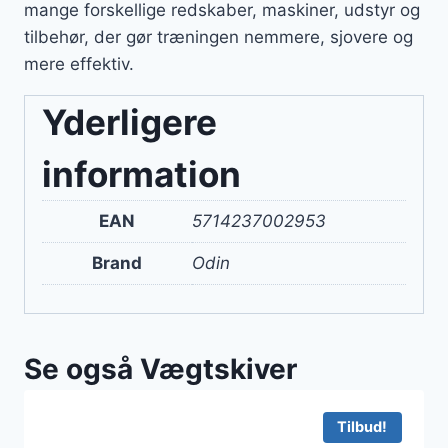
mange forskellige redskaber, maskiner, udstyr og
tilbehør, der gør træningen nemmere, sjovere og
mere effektiv.
Yderligere
information
EAN
5714237002953
Brand
Odin
Se også Vægtskiver
Tilbud!