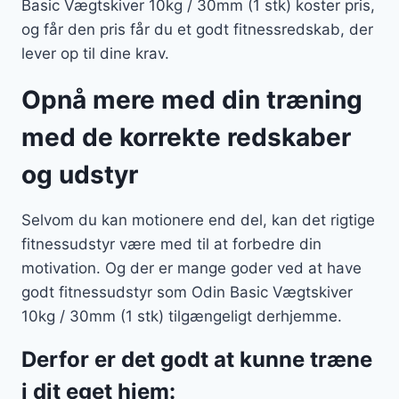
Basic Vægtskiver 10kg / 30mm (1 stk) koster pris,
og får den pris får du et godt fitnessredskab, der
lever op til dine krav.
Opnå mere med din træning
med de korrekte redskaber
og udstyr
Selvom du kan motionere end del, kan det rigtige
fitnessudstyr være med til at forbedre din
motivation. Og der er mange goder ved at have
godt fitnessudstyr som Odin Basic Vægtskiver
10kg / 30mm (1 stk) tilgængeligt derhjemme.
Derfor er det godt at kunne træne
i dit eget hjem: