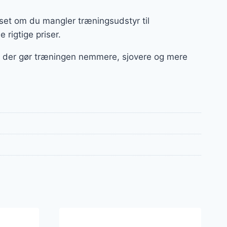
set om du mangler træningsudstyr til
e rigtige priser.
ør, der gør træningen nemmere, sjovere og mere