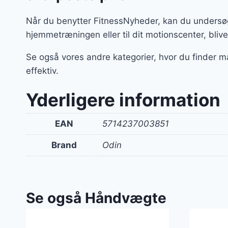
Når du benytter FitnessNyheder, kan du undersøg
hjemmetræningen eller til dit motionscenter, bliver
Se også vores andre kategorier, hvor du finder m
effektiv.
Yderligere information
EAN
5714237003851
Brand
Odin
Se også Håndvægte