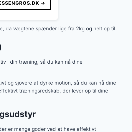
ESSENGROS.DK →
, da vægtene spænder lige fra 2kg og helt op til
)
ktiv i din træning, så du kan nå dine
t og sjovere at dyrke motion, så du kan nå dine
fektivt træningsredskab, der lever op til dine
ngsudstyr
der er mange goder ved at have effektivt