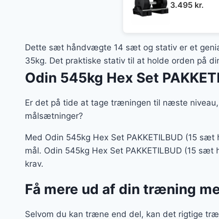
3.495
kr.
Dette sæt håndvægte 14 sæt og stativ er et geni
35kg. Det praktiske stativ til at holde orden på d
Odin 545kg Hex Set PAKKETI
Er det på tide at tage træningen til næste niveau, 
målsætninger?
Med Odin 545kg Hex Set PAKKETILBUD (15 sæt hån
mål. Odin 545kg Hex Set PAKKETILBUD (15 sæt hånd
krav.
Få mere ud af din træning m
Selvom du kan træne end del, kan det rigtige træ