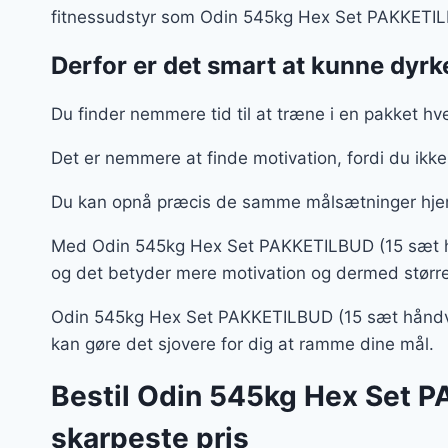
fitnessudstyr som Odin 545kg Hex Set PAKKETIL
Derfor er det smart at kunne dyrke
Du finder nemmere tid til at træne i en pakket h
Det er nemmere at finde motivation, fordi du ikk
Du kan opnå præcis de samme målsætninger hje
Med Odin 545kg Hex Set PAKKETILBUD (15 sæt hån
og det betyder mere motivation og dermed større
Odin 545kg Hex Set PAKKETILBUD (15 sæt håndvægt
kan gøre det sjovere for dig at ramme dine mål.
Bestil Odin 545kg Hex Set P
skarpeste pris