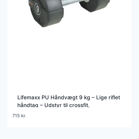
Lifemaxx PU Håndvægt 9 kg – Lige riflet
håndtag – Udstyr til crossfit,
styrketræning og funktionel fitness
715
kr.