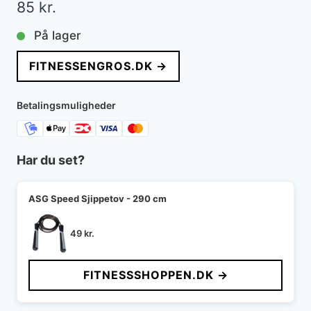
85
kr.
På lager
FITNESSENGROS.DK →
Betalingsmuligheder
Har du set?
ASG Speed Sjippetov - 290 cm
49
kr.
FITNESSSHOPPEN.DK →