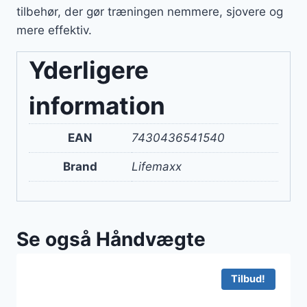
tilbehør, der gør træningen nemmere, sjovere og
mere effektiv.
Yderligere
information
EAN
7430436541540
Brand
Lifemaxx
Se også Håndvægte
Tilbud!