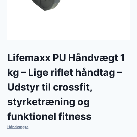
Lifemaxx PU Håndvægt 1
kg – Lige riflet håndtag –
Udstyr til crossfit,
styrketræning og
funktionel fitness
Håndvægte