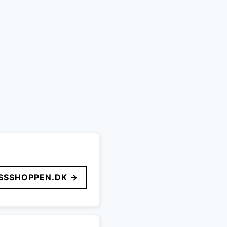
SSSHOPPEN.DK →