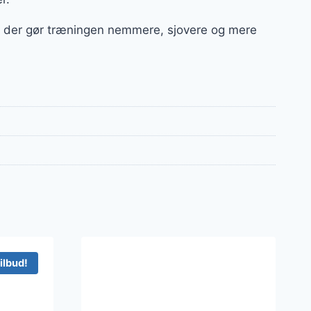
ør, der gør træningen nemmere, sjovere og mere
ilbud!