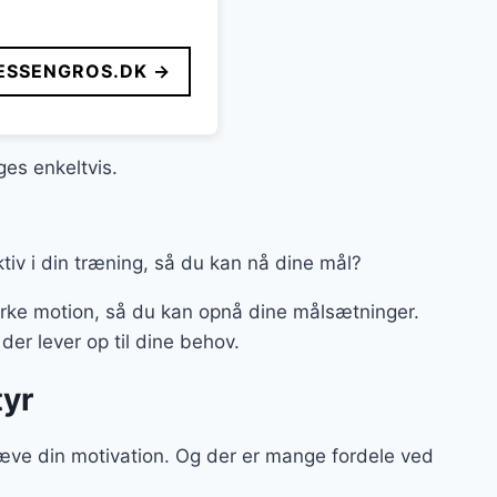
ESSENGROS.DK →
es enkeltvis.
fektiv i din træning, så du kan nå dine mål?
rke motion, så du kan opnå dine målsætninger.
der lever op til dine behov.
tyr
hæve din motivation. Og der er mange fordele ved