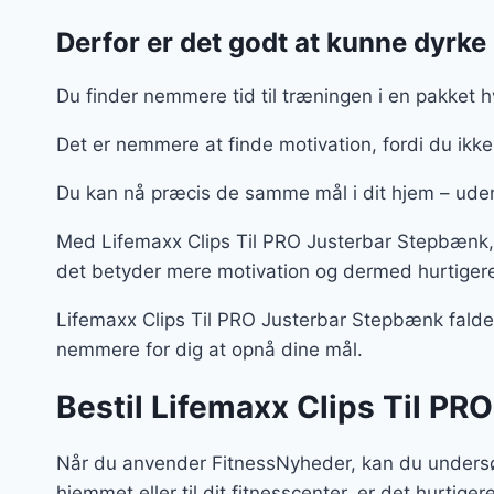
Derfor er det godt at kunne dyrke 
Du finder nemmere tid til træningen i en pakket 
Det er nemmere at finde motivation, fordi du ikk
Du kan nå præcis de samme mål i dit hjem – ud
Med Lifemaxx Clips Til PRO Justerbar Stepbænk, s
det betyder mere motivation og dermed hurtigere
Lifemaxx Clips Til PRO Justerbar Stepbænk falder 
nemmere for dig at opnå dine mål.
Bestil Lifemaxx Clips Til PR
Når du anvender FitnessNyheder, kan du undersøg
hjemmet eller til dit fitnesscenter, er det hurtiger