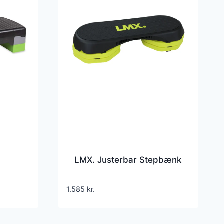
LMX. Justerbar Stepbænk
1.585
kr.