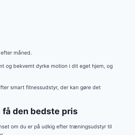
 efter måned.
mt og bekvemt dyrke motion i dit eget hjem, og
fter smart fitnessudstyr, der kan gøre det
 få den bedste pris
et om du er på udkig efter træningsudstyr til
er.