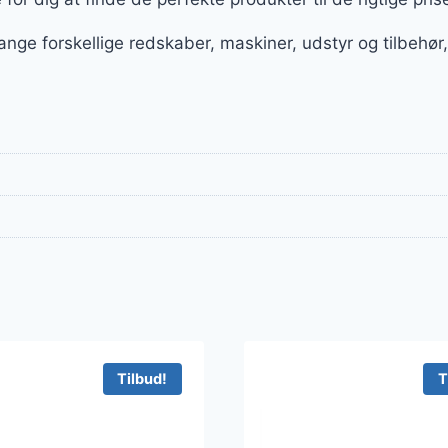
ange forskellige redskaber, maskiner, udstyr og tilbeh
Tilbud!
T