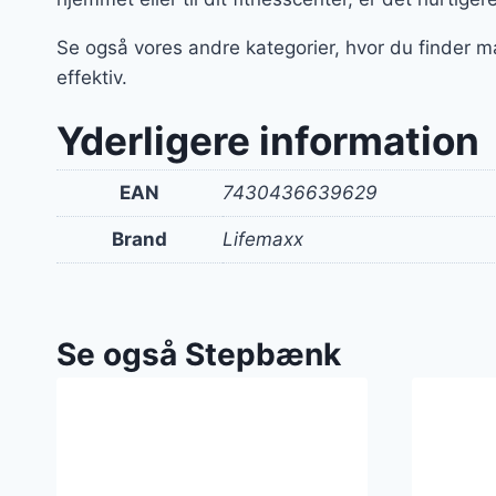
Se også vores andre kategorier, hvor du finder m
effektiv.
Yderligere information
EAN
7430436639629
Brand
Lifemaxx
Se også Stepbænk