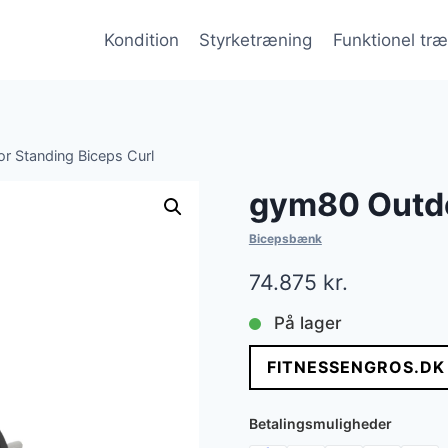
Kondition
Styrketræning
Funktionel tr
 Standing Biceps Curl
gym80 Outdo
Bicepsbænk
74.875
kr.
På lager
FITNESSENGROS.DK
Betalingsmuligheder