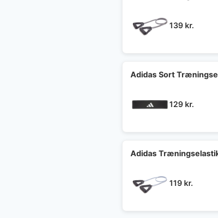
139
kr.
Adidas Sort Træningsel
129
kr.
Adidas Træningselasti
119
kr.