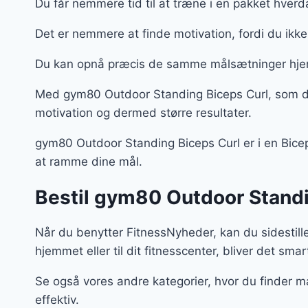
Du får nemmere tid til at træne i en pakket hver
Det er nemmere at finde motivation, fordi du ikk
Du kan opnå præcis de samme målsætninger hje
Med gym80 Outdoor Standing Biceps Curl, som du
motivation og dermed større resultater.
gym80 Outdoor Standing Biceps Curl er i en Biceps
at ramme dine mål.
Bestil gym80 Outdoor Standin
Når du benytter FitnessNyheder, kan du sidestill
hjemmet eller til dit fitnesscenter, bliver det smar
Se også vores andre kategorier, hvor du finder m
effektiv.