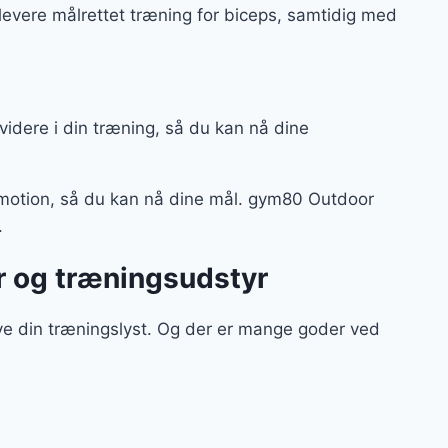
t levere målrettet træning for biceps, samtidig med
videre i din træning, så du kan nå dine
 motion, så du kan nå dine mål. gym80 Outdoor
v.
r og træningsudstyr
ve din træningslyst. Og der er mange goder ved