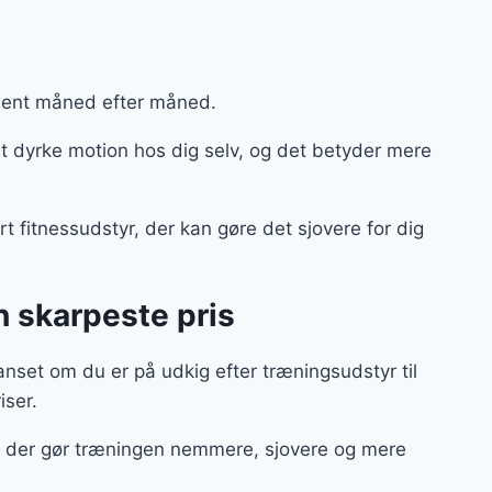
ment måned efter måned.
 dyrke motion hos dig selv, og det betyder mere
t fitnessudstyr, der kan gøre det sjovere for dig
n skarpeste pris
nset om du er på udkig efter træningsudstyr til
riser.
ør, der gør træningen nemmere, sjovere og mere