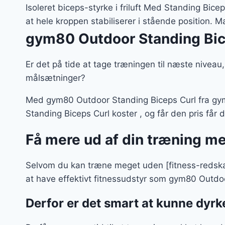
Isoleret biceps-styrke i friluft Med Standing Bice
at hele kroppen stabiliserer i stående position. 
gym80 Outdoor Standing Bic
Er det på tide at tage træningen til næste niveau
målsætninger?
Med gym80 Outdoor Standing Biceps Curl fra gym
Standing Biceps Curl koster , og får den pris får d
Få mere ud af din træning m
Selvom du kan træne meget uden [fitness-redskab
at have effektivt fitnessudstyr som gym80 Outdoo
Derfor er det smart at kunne dyr