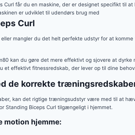
ps Curl får du en maskine, der er designet specifikt til a
Maskinen er udviklet til udendørs brug med
eps Curl
, eller mangler du det helt perfekte udstyr for at komme 
80 kan du gøre det mere effektivt og sjovere at dyrke
u et effektivt fitnessredskab, der lever op til dine beho
ed de korrekte træningsredskabe
er, kan det rigtige træningsudstyr være med til at hæ
r Standing Biceps Curl tilgængeligt i hjemmet.
ke motion hjemme: