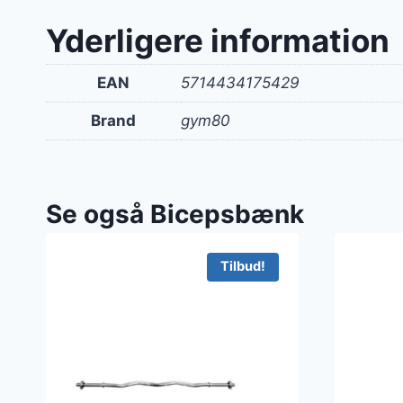
Yderligere information
EAN
5714434175429
Brand
gym80
Se også Bicepsbænk
Tilbud!