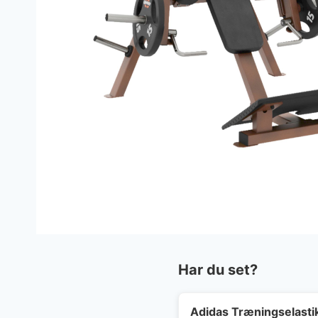
Har du set?
Adidas Træningselast