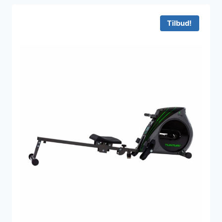
Tilbud!