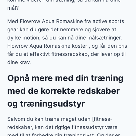
mål?
Med Flowrow Aqua Romaskine fra active sports
gear kan du gøre det nemmere og sjovere at
dyrke motion, så du kan nå dine målsætninger.
Flowrow Aqua Romaskine koster , og får den pris
får du et effektivt fitnessredskab, der lever op til
dine krav.
Opnå mere med din træning
med de korrekte redskaber
og træningsudstyr
Selvom du kan træne meget uden [fitness-
redskaber, kan det rigtige fitnessudstyr være
med til at forbedre din træningslyst. Og der er