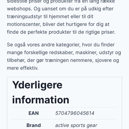
sidestille priser og produkter fra en lang række
webshops. Og uanset om du er på udkig efter
træningsudstyr til hjemmet eller til dit
motionscenter, bliver det hurtigere for dig at
finde de perfekte produkter til de rigtige priser.
Se også vores andre kategorier, hvor du finder
mange forskellige redskaber, maskiner, udstyr og
tilbehør, der gør træningen nemmere, sjovere og
mere effektiv.
Yderligere
information
EAN
5704796045614
Brand
active sports gear